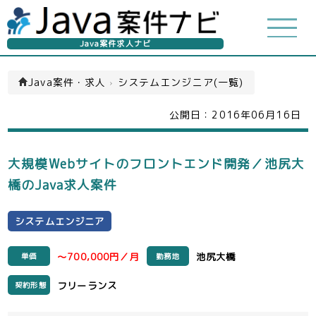
Java案件求人ナビ
Java案件・求人
›
システムエンジニア(一覧)
公開日：
2016年06月16日
大規模Webサイトのフロントエンド開発／池尻大
橋のJava求人案件
システムエンジニア
～700,000円／月
池尻大橋
単価
勤務地
フリーランス
契約形態