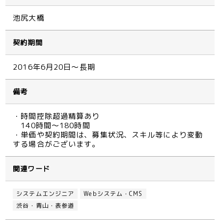
池尻大橋
契約期間
2016年6月20日～長期
備考
・時間控除超過精算あり
140時間～180時間
・単価や契約期間は、募集状況、スキル等により変動
する場合がございます。
関連ワード
システムエンジニア
Webシステム・CMS
渋谷・青山・表参道