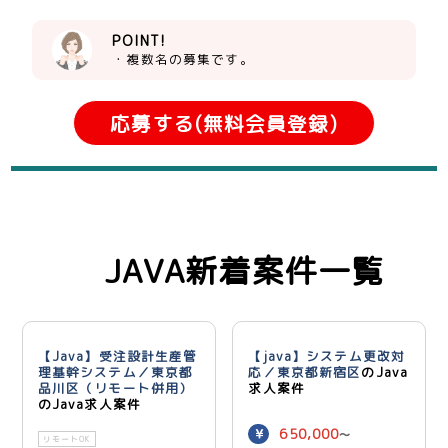
POINT!
・複数名の募集です。
応募する(無料会員登録)
JAVA新着案件一覧
【Java】受注設計生産管
【java】システム更改対
理基幹システム／東京都
応／東京都新宿区
のJava
品川区（リモート併用）
求人案件
のJava求人案件
650,000
〜
リモートOK