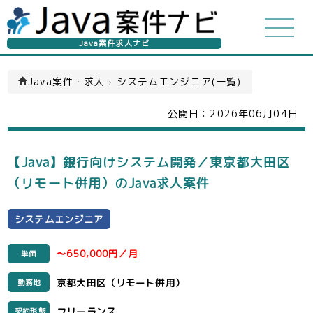
Java案件求人ナビ
Java案件・求人
›
システムエンジニア(一覧)
公開日：
2026年06月04日
【Java】銀行向けシステム開発／東京都大田区
（リモート併用）のJava求人案件
システムエンジニア
〜650,000円／月
単価
京都大田区（リモート併用）
勤務地
フリーランス
契約形態