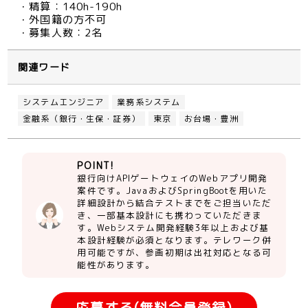
・精算：140h-190h
・外国籍の方不可
・募集人数：2名
関連ワード
システムエンジニア
業務系システム
金融系（銀行・生保・証券）
東京
お台場・豊洲
POINT!
銀行向けAPIゲートウェイのWebアプリ開発
案件です。JavaおよびSpringBootを用いた
詳細設計から結合テストまでをご担当いただ
き、一部基本設計にも携わっていただきま
す。Webシステム開発経験3年以上および基
本設計経験が必須となります。テレワーク併
用可能ですが、参画初期は出社対応となる可
能性があります。
応募する(無料会員登録)