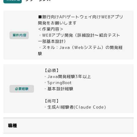
■銀行向けAPIゲートウェイ向けWEBアプリ
開発をお願いします
＜作業内容＞
・WEBアプリ開発（詳細設計〜結合テスト
案件内容
一部基本設計）
・スキル：Java（Webシステム）の開発経
験
【必須】
・Java開発経験3年以上
・SpringBoot
・基本設計経験
必要経験
【尚可】
・生成AI経験者(Claude Code)
職種