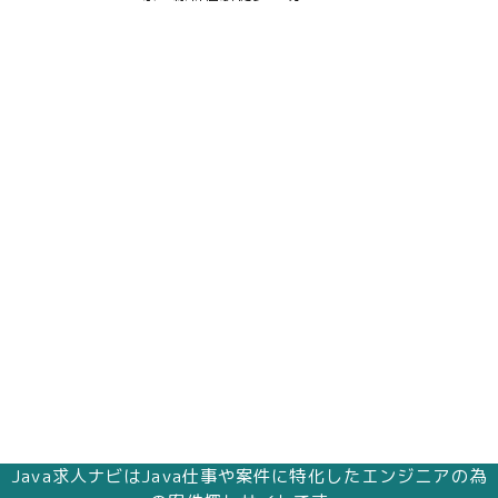
Java求人ナビはJava仕事や案件に特化したエンジニアの為