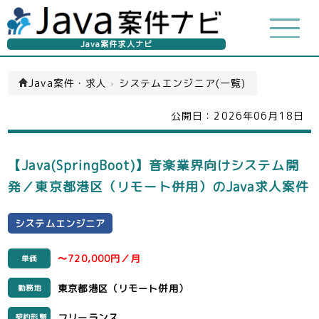
Java案件求人ナビ
Java案件・求人
›
システムエンジニア(一覧)
公開日：
2026年06月18日
【Java(SpringBoot)】音楽業界向けシステム開
発／東京都港区（リモート併用）のJava求人案件
システムエンジニア
〜720,000円／月
単価
東京都港区（リモート併用）
勤務地
フリーランス
契約形態