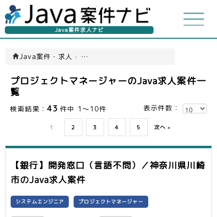
Java案件求人ナビ
Java案件・求人
›
プロジェクトマネージャー案件
プロジェクトマネージャーのJava求人案件一
覧
43
表示件数：
検索結果：
件中 1～10件
1
2
3
4
5
次へ »
【銀行】開発窓口（言語不問）／神奈川県川崎
市
のJava求人案件
システムエンジニア
プロジェクトマネージャー