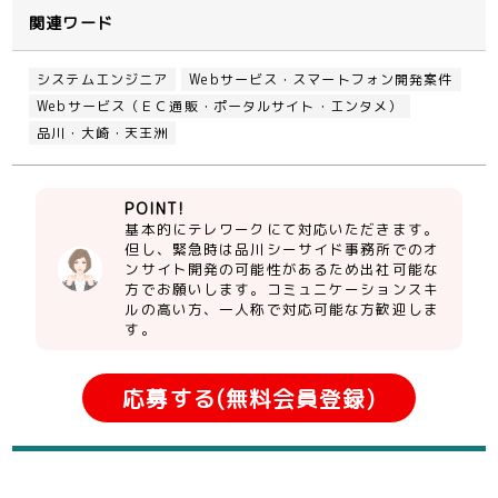
関連ワード
システムエンジニア
Webサービス・スマートフォン開発案件
Webサービス（ＥＣ通販・ポータルサイト・エンタメ）
品川・大崎・天王洲
POINT!
基本的にテレワークにて対応いただきます。
但し、緊急時は品川シーサイド事務所でのオ
ンサイト開発の可能性があるため出社可能な
方でお願いします。コミュニケーションスキ
ルの高い方、一人称で対応可能な方歓迎しま
す。
応募する(無料会員登録)