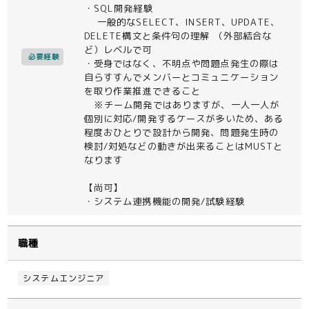
・SQL開発経験
一般的なSELECT、INSERT、UPDATE、
DELETE構文と条件句の理解 （外部結合な
ど）レベルで可
必要経験
・受身ではなく、不明点や問題点発生の際は
自らすすんでメンバーとコミュニケーション
を取り作業推進できること
※チーム開発ではありますが、一人一人が
個別に対応/開発するケースが多いため、ある
程度おひとりで設計から開発、問題発生時の
検討/対処などの動きが出来ることはMUSTと
なります
【尚可】
・システム連携機能の開発/試験経験
職種
システムエンジニア