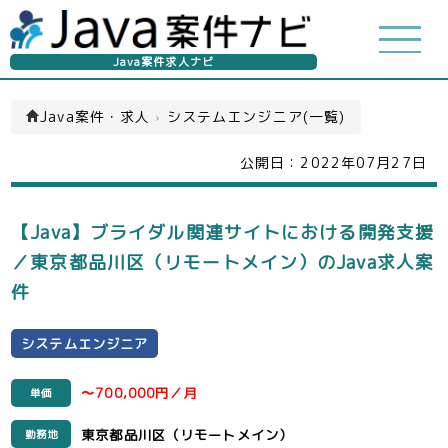
Java案件求人ナビ
Java案件・求人
›
システムエンジニア(一覧)
公開日：
2022年07月27日
【Java】ブライダル関連サイトにおける開発支援
／東京都品川区（リモートメイン）のJava求人案
件
システムエンジニア
〜700,000円／月
単価
東京都品川区（リモートメイン）
勤務地