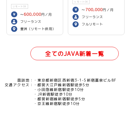
リモートOK
リモートOK
700,000
〜
円／月
600,000
〜
円／月
フリーランス
フリーランス
フルリモート
豊洲（リモート併用）
全てのJAVA新着一覧
面談地：
東京都新宿区西新宿3-1-5新宿嘉泉ビル8F
交通アクセス：
都営大江戸線新宿駅徒歩5分
小田急線新宿駅徒歩10分
JR新宿駅徒歩10分
都営新宿線新宿駅徒歩5分
京王線新宿駅徒歩10分