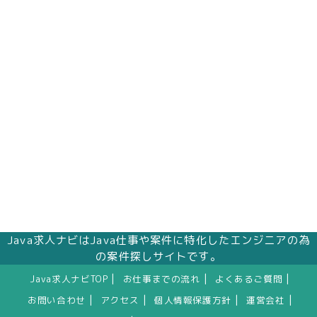
Java求人ナビはJava仕事や案件に特化したエンジニアの為
の案件探しサイトです。
|
|
|
Java求人ナビTOP
お仕事までの流れ
よくあるご質問
|
|
|
|
お問い合わせ
アクセス
個人情報保護方針
運営会社