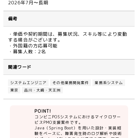
2026年7月〜長期
備考
・単価や契約期間は、募集状況、スキル等により変動
する場合がございます。
・外国籍の方応募可能
・募集人数：2名
関連ワード
システムエンジニア
その他業務開発案件
業務系システム
東京
品川・大崎・天王洲
POINT!
コンビニPOSシステムにおけるマイクロサー
ビスPMO支援案件です。
Java（Spring Boot）を用いた設計・実装経
験をベースに、障害発生時のログ解析や技術