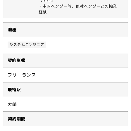
【尚可】
・中国ベンダー等、他社ベンダーとの協業
経験
職種
システムエンジニア
契約形態
フリーランス
最寄駅
大崎
契約期間