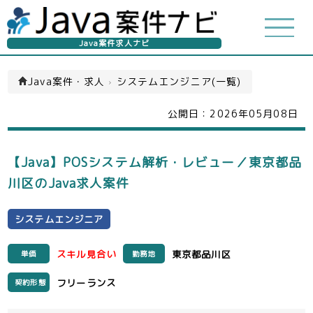
Java案件求人ナビ
Java案件・求人
›
システムエンジニア(一覧)
公開日：
2026年05月08日
【Java】POSシステム解析・レビュー／東京都品
川区のJava求人案件
システムエンジニア
スキル見合い
東京都品川区
単価
勤務地
フリーランス
契約形態