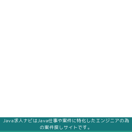
Java求人ナビはJava仕事や案件に特化したエンジニアの為
の案件探しサイトです。