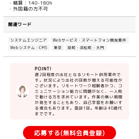
・精算：140-180h
・外国籍の方不可
関連ワード
システムエンジニア
Webサービス・スマートフォン開発案件
Webシステム・CMS
東京
田町・浜松町・大門
POINT!
週2回程度の出社となるリモート併用案件で
す。状況により出社の回数が増える可能性が
ございます。リモートワーク経験者かつ、コ
ミュニケーション能力に問題がなく、一人称
で動ける方を求めています。作業の無い期間
が発生することもあり、自己学習をお願いす
る場合もあります。面談1回。年齢は40歳代
までです。
応募する(無料会員登録)