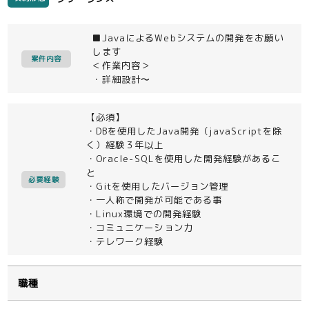
■JavaによるWebシステムの開発をお願い
します
案件内容
＜作業内容＞
・詳細設計〜
【必須】
・DBを使用したJava開発（javaScriptを除
く）経験３年以上
・Oracle-SQLを使用した開発経験があるこ
と
必要経験
・Gitを使用したバージョン管理
・一人称で開発が可能である事
・Linux環境での開発経験
・コミュニケーション力
・テレワーク経験
職種