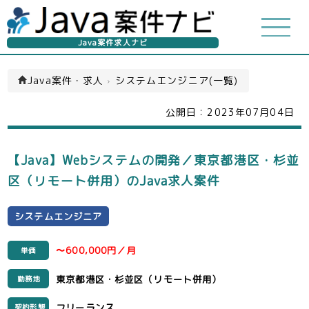
Java案件求人ナビ
Java案件・求人
›
システムエンジニア(一覧)
公開日：
2023年07月04日
【Java】Webシステムの開発／東京都港区・杉並
区（リモート併用）のJava求人案件
システムエンジニア
〜600,000円／月
単価
東京都港区・杉並区（リモート併用）
勤務地
フリーランス
契約形態