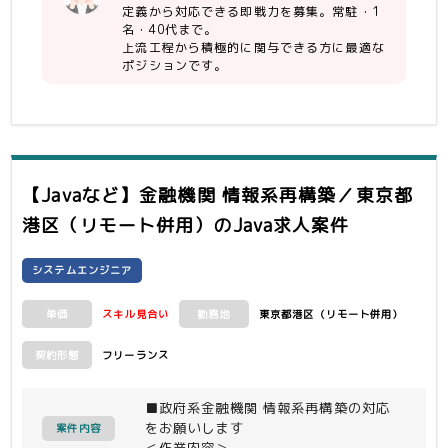
定義から対応できる即戦力を募集。常駐・1
名・40代まで。
上流工程から積極的に関与できる方に最適な
ポジションです。
【Javaなど】金融機関 情報系再構築／東京都
港区（リモート併用）
のJava求人案件
システムエンジニア
スキル見合い
東京都港区（リモート併用）
単価
勤務地
フリーランス
契約形態
■政府系金融機関 情報系再構築の対応
をお願いします
案件内容
＜作業内容＞