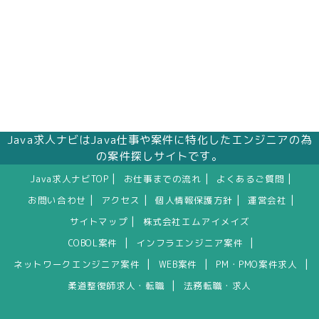
Java求人ナビはJava仕事や案件に特化したエンジニアの為
の案件探しサイトです。
|
|
|
Java求人ナビTOP
お仕事までの流れ
よくあるご質問
|
|
|
|
お問い合わせ
アクセス
個人情報保護方針
運営会社
|
サイトマップ
株式会社エムアイメイズ
|
|
COBOL案件
インフラエンジニア案件
|
|
|
ネットワークエンジニア案件
WEB案件
PM・PMO案件求人
|
柔道整復師求人・転職
法務転職・求人