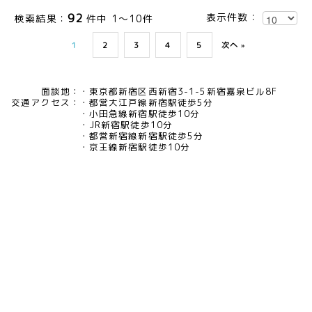
92
表示件数：
検索結果：
件中 1～10件
1
2
3
4
5
次へ »
面談地：
東京都新宿区西新宿3-1-5新宿嘉泉ビル8F
交通アクセス：
都営大江戸線新宿駅徒歩5分
小田急線新宿駅徒歩10分
JR新宿駅徒歩10分
都営新宿線新宿駅徒歩5分
京王線新宿駅徒歩10分