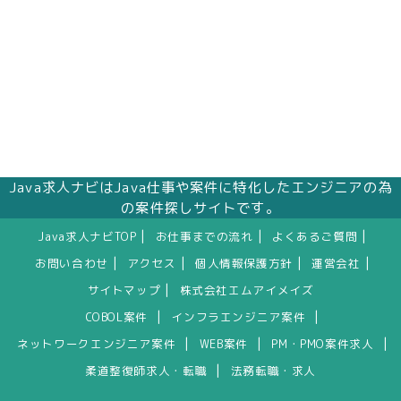
Java求人ナビはJava仕事や案件に特化したエンジニアの為
の案件探しサイトです。
|
|
|
Java求人ナビTOP
お仕事までの流れ
よくあるご質問
|
|
|
|
お問い合わせ
アクセス
個人情報保護方針
運営会社
|
サイトマップ
株式会社エムアイメイズ
|
|
COBOL案件
インフラエンジニア案件
|
|
|
ネットワークエンジニア案件
WEB案件
PM・PMO案件求人
|
柔道整復師求人・転職
法務転職・求人