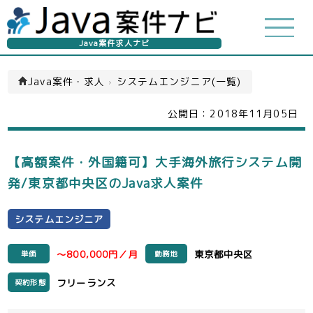
Java案件求人ナビ
Java案件・求人
›
システムエンジニア(一覧)
公開日：
2018年11月05日
【高額案件・外国籍可】大手海外旅行システム開
発/東京都中央区のJava求人案件
システムエンジニア
～800,000円／月
東京都中央区
単価
勤務地
フリーランス
契約形態