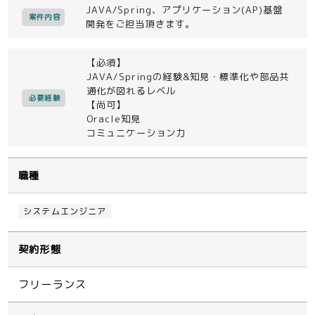
JAVA/Spring、アプリケーション(AP)基盤
案件内容
開発をご担当頂きます。
【必須】
JAVA/Springの経験&知見・標準化や部品共
通化が図れるレベル
必要経験
【尚可】
Oracle知見
コミュニケーション力
職種
システムエンジニア
契約形態
フリーランス