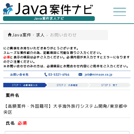
Java案件求人ナビ
Java案件・求人
›
お問い合わせ
にご興味をお持ちいただきありがとうございます。
スムーズな案件紹介の為、記載項目に可能な限りご入力ください。
必須
と表示の項目は必ずご入力ください。必須内容が未入力ですとエラーになります
のでご注意ください。
※お問い合わせのみの方は、必須項目とお問合わせ内容にご用件をご入力ください。
案件名
【高額案件・外国籍可】大手海外旅行システム開発/東京都中
央区
氏名
必須