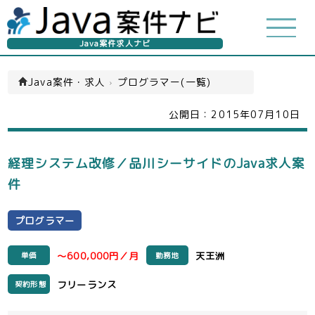
Java案件求人ナビ
Java案件・求人
›
プログラマー(一覧)
公開日：
2015年07月10日
経理システム改修／品川シーサイドのJava求人案
件
プログラマー
～600,000円／月
天王洲
単価
勤務地
フリーランス
契約形態