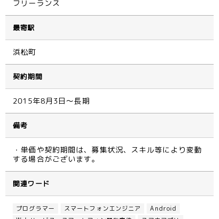
フリーランス
最寄駅
浜松町
契約期間
2015年8月3日～長期
備考
・単価や契約期間は、募集状況、スキル等により変動
する場合がございます。
関連ワード
プログラマー
スマートフォンエンジニア
Android