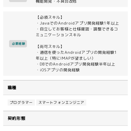
機能開発・不具合改修
【必須スキル】
・JavaでのAndroidアプリ開発経験1年以上
・自立してお客様と仕様確認・調整できるコ
ミュニケーションスキル
必要経験
【尚可スキル】
・通信を使ったAndroidアプリの開発経験1
年以上（特にIMAPが望ましい）
・DBでのAndroidアプリ開発経験半年以上
・iOSアプリの開発経験
職種
プログラマー
スマートフォンエンジニア
契約形態