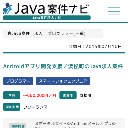
Java案件求人ナビ
Java案件・求人
›
プログラマー(一覧)
公開日：
2015年07月10日
Androidアプリ開発支援／浜松町のJava求人案件
プログラマー
スマートフォンエンジニア
～660,000円／月
浜松町
単価
勤務地
フリーランス
契約形態
某ポータルサイトのAndroidメールアプリの
案件内容