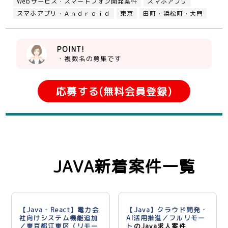
Webサービス・スマートフォン開発案件
スマホアプリ
スマホアプリ・Ａｎｄｒｏｉｄ
東京
田町・浜松町・大門
POINT!
・複数名の募集です
応募する(無料会員登録)
JAVA新着案件一覧
【Java・React】電力会
【Java】クラウド開発・
社向けシステム機能追加
AI活用推進／フルリモー
／東京都江東区（リモー
ト
のJava求人案件