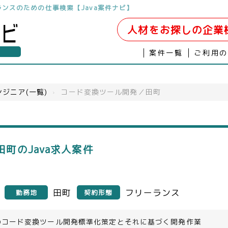
リーランスのための仕事検索【Java案件ナビ】
人材をお探しの企業
案件一覧
ご利用
ジニア(一覧)
›
コード変換ツール開発／田町
町のJava求人案件
田町
フリーランス
勤務地
契約形態
のコード変換ツール開発標準化策定とそれに基づく開発作業