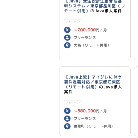
【Java】受注設計生産管理基
幹システム／東京都品川区（リ
モート併用）
のJava求人案件
リモートOK
700,000
〜
円／月
フリーランス
大崎（リモート併用）
【Java上流】マイグレに伴う
要件定義対応／東京都江東区
（リモート併用）
のJava求人
案件
リモートOK
880,000
〜
円／月
フリーランス
東陽町（リモート併用）