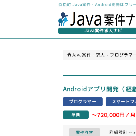
浜松町 Java案件・Android開発は
Java案件求人ナビ
Java案件・求人
›
プログラマー
Androidアプリ開発（
プログラマー
スマートフ
～720,000円／月
単価
詳細設計～
案件内容