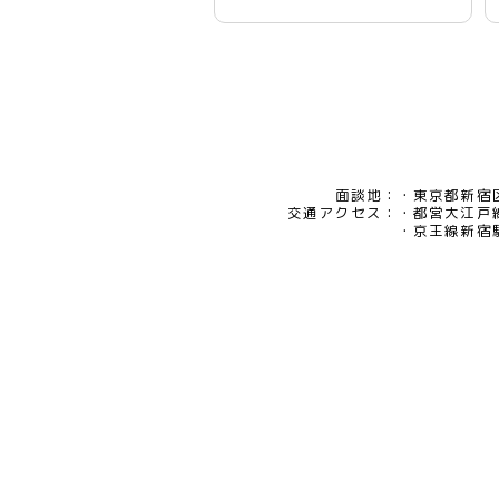
面談地：
東京都新宿区
交通アクセス：
都営大江戸
京王線新宿