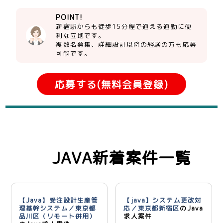
POINT!
新宿駅からも徒歩15分程で通える通勤に便
利な立地です。
複数名募集、詳細設計以降の経験の方も応募
可能です。
応募する(無料会員登録)
JAVA新着案件一覧
【Java】受注設計生産管
【java】システム更改対
理基幹システム／東京都
応／東京都新宿区
のJava
品川区（リモート併用）
求人案件