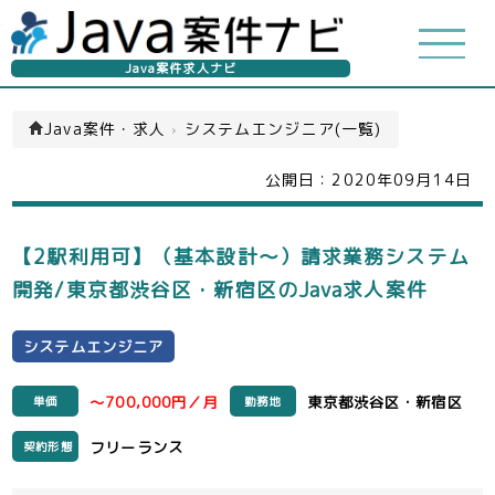
Java案件求人ナビ
Java案件・求人
›
システムエンジニア(一覧)
公開日：
2020年09月14日
【2駅利用可】（基本設計～）請求業務システム
開発/東京都渋谷区・新宿区のJava求人案件
システムエンジニア
～700,000円／月
東京都渋谷区・新宿区
単価
勤務地
フリーランス
契約形態