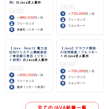
用）
のJava求人案件
リモートOK
リモートOK
750,000
〜
円／月
880,000
〜
円／月
フリーランス
フリーランス
フルリモート
東陽町（リモート併
用）
【Java・React】電力会
【Java】クラウド開発・
社向けシステム機能追加
AI活用推進／フルリモー
／東京都江東区（リモー
ト
のJava求人案件
ト併用）
のJava求人案件
リモートOK
リモートOK
700,000
〜
円／月
600,000
〜
円／月
フリーランス
フリーランス
フルリモート
豊洲（リモート併用）
全てのJAVA新着一覧