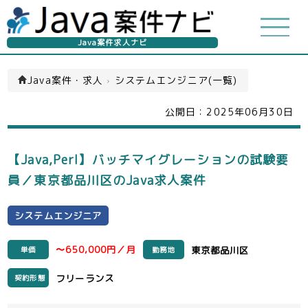
Java案件求人ナビ
Java案件・求人
›
システムエンジニア(一覧)
公開日：
2025年06月30日
【Java,Perl】バッチマイグレーションの試験要
員／東京都品川区のJava求人案件
システムエンジニア
〜650,000円／月
東京都品川区
単価
勤務地
フリーランス
契約形態