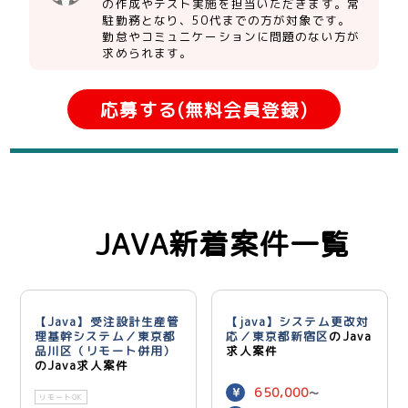
の作成やテスト実施を担当いただきます。常
駐勤務となり、50代までの方が対象です。
勤怠やコミュニケーションに問題のない方が
求められます。
応募する(無料会員登録)
JAVA新着案件一覧
【Java】受注設計生産管
【java】システム更改対
理基幹システム／東京都
応／東京都新宿区
のJava
品川区（リモート併用）
求人案件
のJava求人案件
650,000
〜
リモートOK