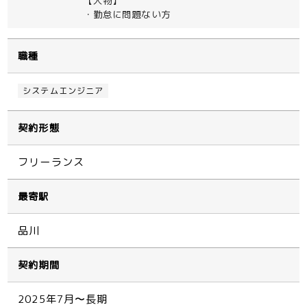
【人物】
・勤怠に問題ない方
職種
システムエンジニア
契約形態
フリーランス
最寄駅
品川
契約期間
2025年7月〜長期