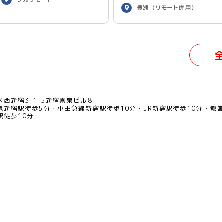
豊洲（リモート併用）
西新宿3-1-5新宿嘉泉ビル8F
線新宿駅徒歩5分
小田急線新宿駅徒歩10分
JR新宿駅徒歩10分
都
駅徒歩10分