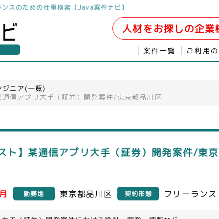
リーランスのための仕事検索【Java案件ナビ】
人材をお探しの企業
案件一覧
ご利用
ジニア(一覧)
›
】某通信アプリ大手（証券）開発案件/東京都品川区
リスト】某通信アプリ大手（証券）開発案件/東京
／月
東京都品川区
フリーランス
勤務地
契約形態