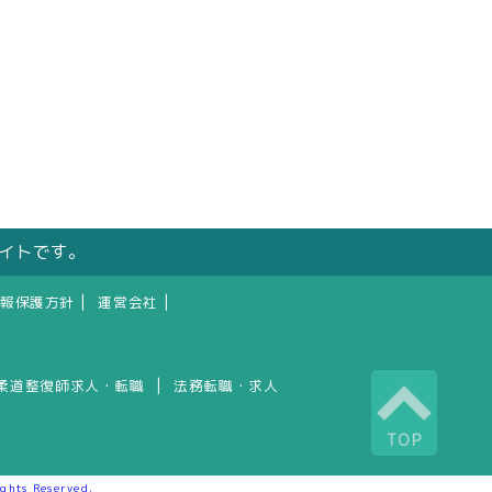
サイトです。
|
|
報保護方針
運営会社
|
柔道整復師求人・転職
法務転職・求人
TOP
 Reserved.