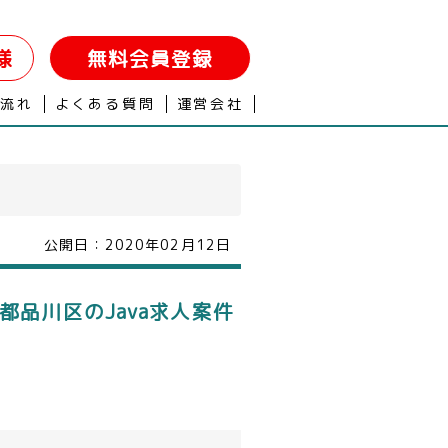
様
無料会員登録
の流れ
よくある質問
運営会社
公開日：
2020年02月12日
都品川区のJava求人案件