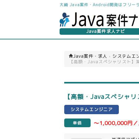
大崎 Java案件・Android開発はフ
Java案件求人ナビ
Java案件・求人
›
システムエン
【高額・Javaスペシャリスト
【高額・Javaスペシャ
システムエンジニア
～1,000,000円
単価