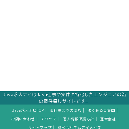
Java求人ナビはJava仕事や案件に特化したエンジニアの為
の案件探しサイトです。
|
|
|
Java求人ナビTOP
お仕事までの流れ
よくあるご質問
|
|
|
|
お問い合わせ
アクセス
個人情報保護方針
運営会社
|
サイトマップ
株式会社エムアイメイズ