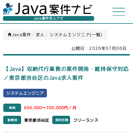
Java案件求人ナビ
Java案件・求人
›
システムエンジニア(一覧)
公開日：
2026年07月06日
【Java】収納代行業務の案件開発・維持保守対応
／東京都渋谷区のJava求人案件
システムエンジニア
650,000〜700,000円／月
単価
東京都渋谷区
フリーランス
勤務地
契約形態