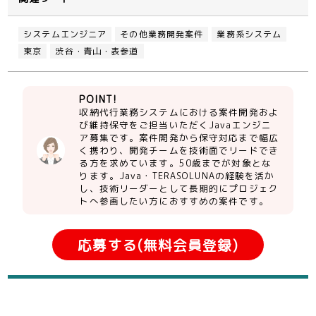
システムエンジニア
その他業務開発案件
業務系システム
東京
渋谷・青山・表参道
POINT!
収納代行業務システムにおける案件開発およ
び維持保守をご担当いただくJavaエンジニ
ア募集です。案件開発から保守対応まで幅広
く携わり、開発チームを技術面でリードでき
る方を求めています。50歳までが対象とな
ります。Java・TERASOLUNAの経験を活か
し、技術リーダーとして長期的にプロジェク
トへ参画したい方におすすめの案件です。
応募する(無料会員登録)