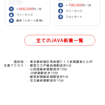
リモートOK
700,000
〜
円／月
600,000
〜
円／月
フリーランス
フリーランス
フルリモート
豊洲（リモート併用）
全てのJAVA新着一覧
面談地：
東京都新宿区西新宿3-1-5新宿嘉泉ビル8F
交通アクセス：
都営大江戸線新宿駅徒歩5分
小田急線新宿駅徒歩10分
JR新宿駅徒歩10分
都営新宿線新宿駅徒歩5分
京王線新宿駅徒歩10分