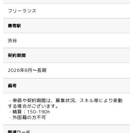
フリーランス
最寄駅
渋谷
契約期間
2026年8月〜長期
備考
・単価や契約期間は、募集状況、スキル等により変動
する場合がございます。
・精算：150-190h
・外国籍の方不可
関連ワード