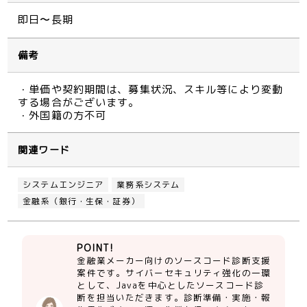
即日〜長期
備考
・単価や契約期間は、募集状況、スキル等により変動
する場合がございます。
・外国籍の方不可
関連ワード
システムエンジニア
業務系システム
金融系（銀行・生保・証券）
POINT!
金融業メーカー向けのソースコード診断支援
案件です。サイバーセキュリティ強化の一環
として、Javaを中心としたソースコード診
断を担当いただきます。診断準備・実施・報