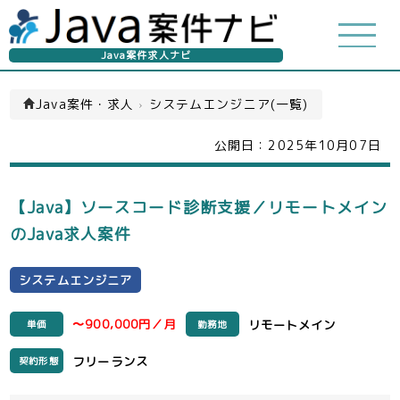
Java案件求人ナビ
Java案件・求人
›
システムエンジニア(一覧)
公開日：
2025年10月07日
【Java】ソースコード診断支援／リモートメイン
のJava求人案件
システムエンジニア
〜900,000円／月
リモートメイン
単価
勤務地
フリーランス
契約形態