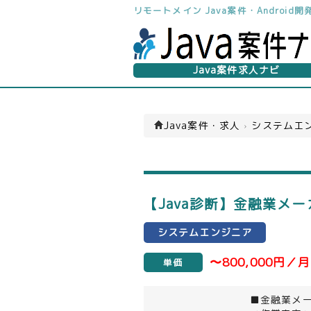
リモートメイン Java案件・Androi
Java案件求人ナビ
Java案件・求人
›
システムエン
【Java診断】金融業メ
システムエンジニア
〜800,000円／月
単価
■金融業メ