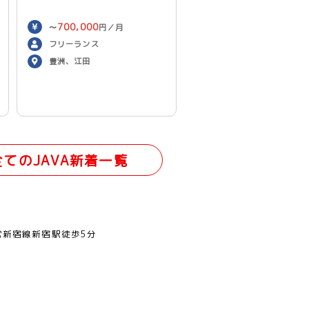
700,000
〜
円／月
フリーランス
豊洲、江田
全てのJAVA新着一覧
営新宿線新宿駅徒歩5分