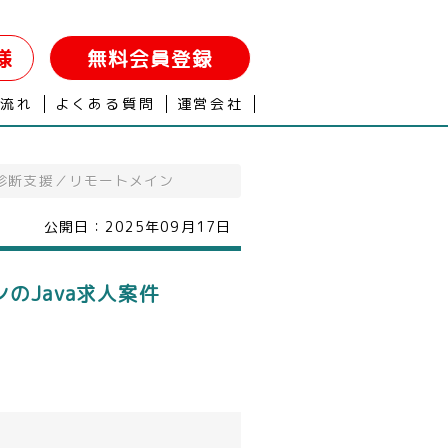
様
無料会員登録
の流れ
よくある質問
運営会社
ド診断支援／リモートメイン
公開日：
2025年09月17日
のJava求人案件