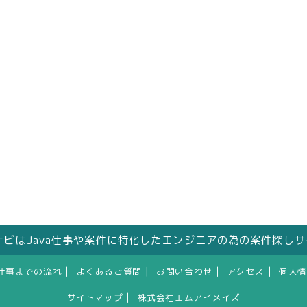
人ナビはJava仕事や案件に特化したエンジニアの為の案件探し
|
|
|
|
仕事までの流れ
よくあるご質問
お問い合わせ
アクセス
個人情
|
サイトマップ
株式会社エムアイメイズ