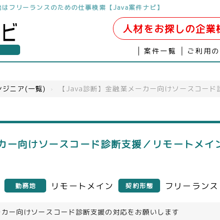
d開発はフリーランスのための仕事検索【Java案件ナビ】
人材をお探しの企業
案件一覧
ご利用
ジニア(一覧)
›
【Java診断】金融業メーカー向けソースコー
ーカー向けソースコード診断支援／リモートメイン
リモートメイン
フリーランス
勤務地
契約形態
ーカー向けソースコード診断支援の対応をお願いします