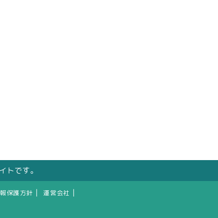
サイトです。
|
|
報保護方針
運営会社