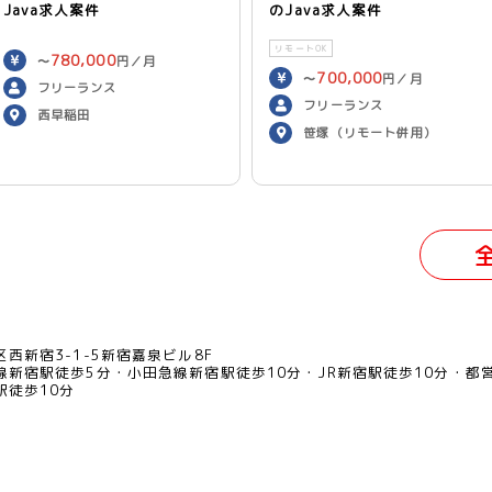
Java求人案件
のJava求人案件
リモートOK
780,000
〜
円／月
700,000
〜
円／月
フリーランス
フリーランス
西早稲田
笹塚（リモート併用）
西新宿3-1-5新宿嘉泉ビル8F
線新宿駅徒歩5分
小田急線新宿駅徒歩10分
JR新宿駅徒歩10分
都
駅徒歩10分