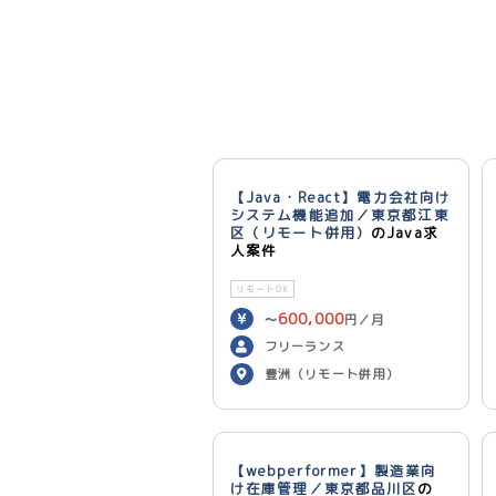
【Java・React】電力会社向け
システム機能追加／東京都江東
区（リモート併用）
のJava求
人案件
リモートOK
600,000
〜
円／月
フリーランス
豊洲（リモート併用）
【webperformer】製造業向
け在庫管理／東京都品川区
の