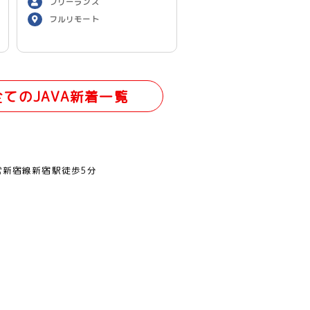
フリーランス
フルリモート
全てのJAVA新着一覧
営新宿線新宿駅徒歩5分