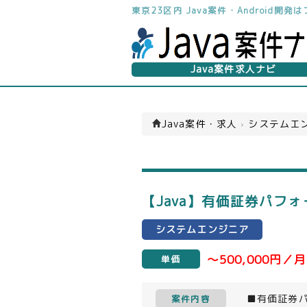
東京23区内 Java案件・Android
Java案件求人ナビ
Java案件・求人
›
システムエン
【Java】有価証券パフォ
システムエンジニア
～500,000円／月
単価
■有価証券
案件内容