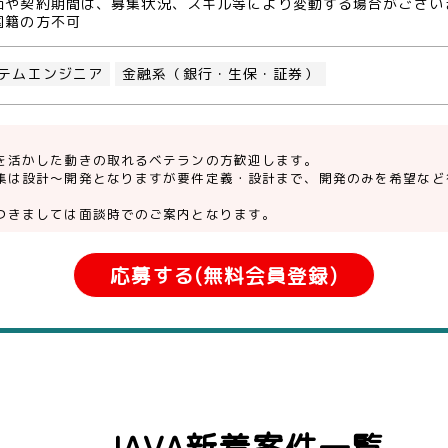
価や契約期間は、募集状況、スキル等により変動する場合がござい
国籍の方不可
テムエンジニア
金融系（銀行・生保・証券）
を活かした動きの取れるベテランの方歓迎します。
集は設計～開発となりますが要件定義・設計まで、開発のみを希望など
つきましては面談時でのご案内となります。
応募する(無料会員登録)
JAVA新着案件一覧