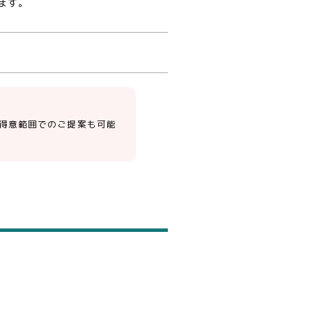
ます。
得意範囲でのご提案も可能