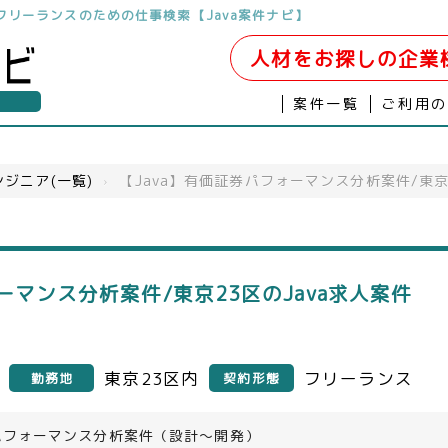
開発はフリーランスのための仕事検索【Java案件ナビ】
人材をお探しの企業
案件一覧
ご利用
ジニア(一覧)
›
【Java】有価証券パフォーマンス分析案件/東京
ーマンス分析案件/東京23区のJava求人案件
東京23区内
フリーランス
勤務地
契約形態
パフォーマンス分析案件（設計～開発）