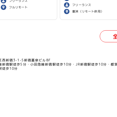
フリーランス
フリーランス
フルリモート
豊洲（リモート併用）
西新宿3-1-5新宿嘉泉ビル8F
線新宿駅徒歩5分
小田急線新宿駅徒歩10分
JR新宿駅徒歩10分
都
駅徒歩10分