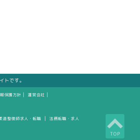
サイトです。
|
|
報保護方針
運営会社
|
柔道整復師求人・転職
法務転職・求人
TOP