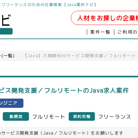
開発はフリーランスのための仕事検索【Java案件ナビ】
人材をお探しの企業
案件一覧
ご利用
(一覧)
›
【Java】大規模Webサービス開発支援／フルリモート
ービス開発支援／フルリモートのJava求人案件
ンジニア
フルリモート
フリーランス
勤務地
契約形態
bサービス開発支援（Java／フルリモート）をお願いします