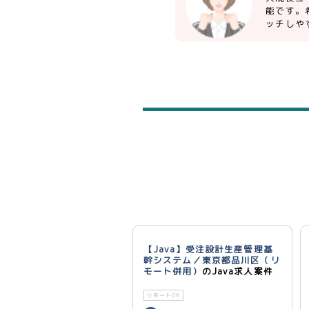
能です。
ッチしや
【Java】受注設計生産管理基
幹システム／東京都品川区（リ
モート併用）
のJava求人案件
リモートOK