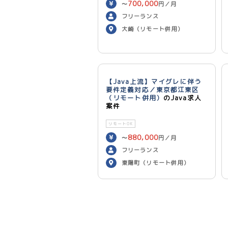
700,000
〜
円／月
フリーランス
大崎（リモート併用）
【Java上流】マイグレに伴う
要件定義対応／東京都江東区
（リモート併用）
のJava求人
案件
リモートOK
880,000
〜
円／月
フリーランス
東陽町（リモート併用）