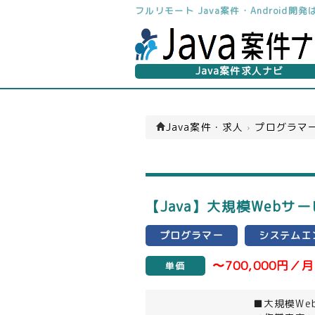
フルリモート Java案件・Android
Java案件求人ナビ
Java案件・求人
›
プログラマー
【Java】大規模Webサ
プログラマー
システムエ
〜700,000円／月
単価
■大規模We