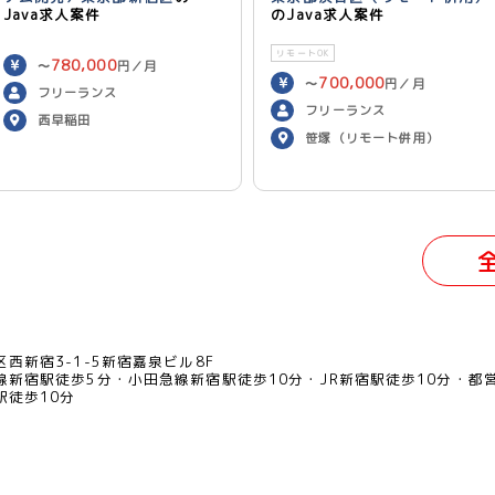
Java求人案件
のJava求人案件
リモートOK
780,000
〜
円／月
700,000
〜
円／月
フリーランス
フリーランス
西早稲田
笹塚（リモート併用）
西新宿3-1-5新宿嘉泉ビル8F
線新宿駅徒歩5分
小田急線新宿駅徒歩10分
JR新宿駅徒歩10分
都
駅徒歩10分