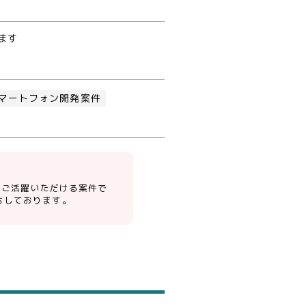
ます
スマートフォン開発案件
してご活躍いただける案件で
ちしております。