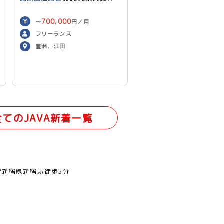
700,000
〜
円／月
フリーランス
豊洲、江田
全てのJAVA新着一覧
営新宿線新宿駅徒歩5分