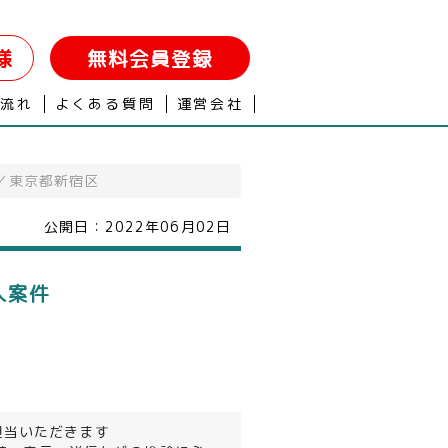
様
無料会員登録
の流れ
よくある質問
運営会社
件／東京都新宿区
公開日：
2022年06月02日
人案件
担当いただきます