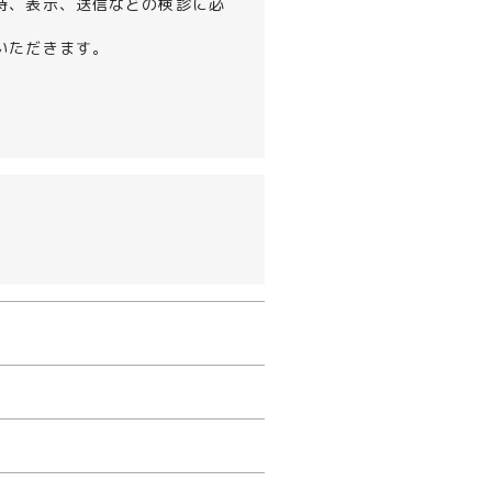
持、表示、送信などの検診に必
いただきます。