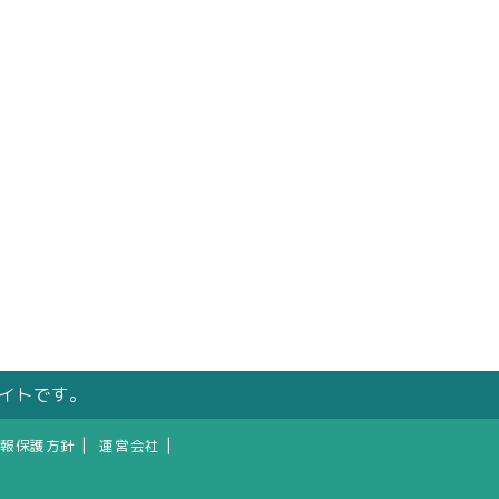
サイトです。
|
|
報保護方針
運営会社