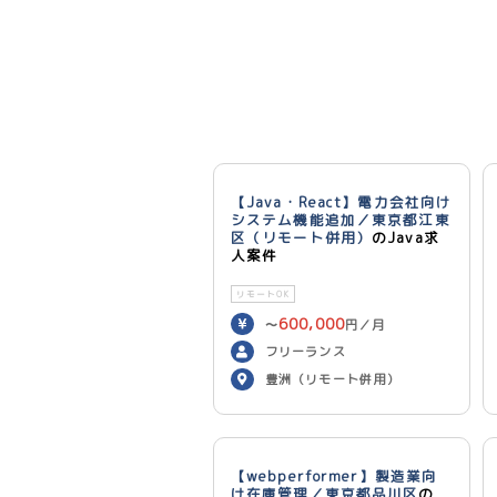
【Java・React】電力会社向け
システム機能追加／東京都江東
区（リモート併用）
のJava求
人案件
リモートOK
600,000
〜
円／月
フリーランス
豊洲（リモート併用）
【webperformer】製造業向
け在庫管理／東京都品川区
の