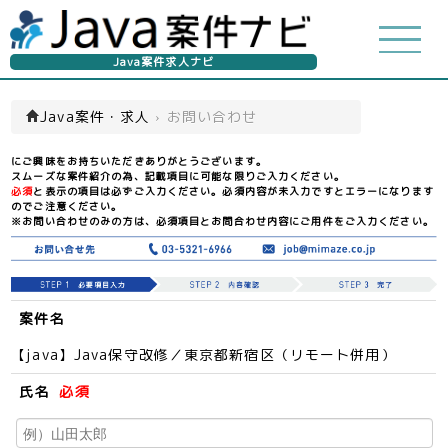
Java案件求人ナビ
Java案件・求人
›
お問い合わせ
にご興味をお持ちいただきありがとうございます。
スムーズな案件紹介の為、記載項目に可能な限りご入力ください。
必須
と表示の項目は必ずご入力ください。必須内容が未入力ですとエラーになります
のでご注意ください。
※お問い合わせのみの方は、必須項目とお問合わせ内容にご用件をご入力ください。
案件名
【java】Java保守改修／東京都新宿区（リモート併用）
氏名
必須