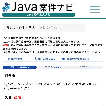
Java案件求人ナビ
Java案件・求人
›
お問い合わせ
にご興味をお持ちいただきありがとうございます。
スムーズな案件紹介の為、記載項目に可能な限りご入力ください。
必須
と表示の項目は必ずご入力ください。必須内容が未入力ですとエラーになります
のでご注意ください。
※お問い合わせのみの方は、必須項目とお問合わせ内容にご用件をご入力ください。
案件名
【java】クレジット基幹システム統合対応／東京都品川区
（リモート併用）
氏名
必須