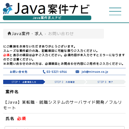
Java案件求人ナビ
Java案件・求人
›
お問い合わせ
にご興味をお持ちいただきありがとうございます。
スムーズな案件紹介の為、記載項目に可能な限りご入力ください。
必須
と表示の項目は必ずご入力ください。必須内容が未入力ですとエラーになります
のでご注意ください。
※お問い合わせのみの方は、必須項目とお問合わせ内容にご用件をご入力ください。
案件名
【Java】某転職・就職システムのサーバサイド開発／フルリ
モート
氏名
必須