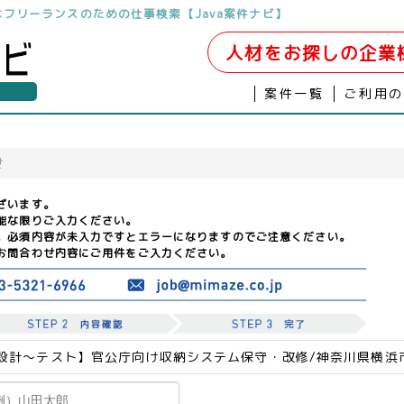
開発はフリーランスのための仕事検索【Java案件ナビ】
人材をお探しの企業
案件一覧
ご利用
せ
ざいます。
能な限りご入力ください。
。必須内容が未入力ですとエラーになりますのでご注意ください。
お問合わせ内容にご用件をご入力ください。
設計～テスト】官公庁向け収納システム保守・改修/神奈川県横浜