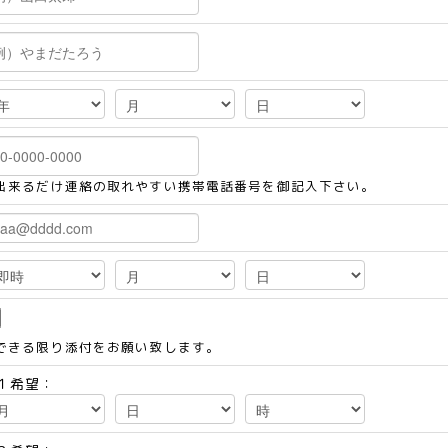
出来るだけ連絡の取れやすい携帯電話番号を御記入下さい。
できる限り添付をお願い致します。
１希望：