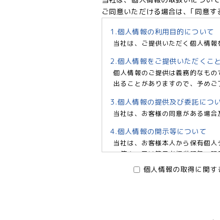
ご同意いただける場合は、｢同意す
1.個人情報の利用目的について
当社は、ご提供いただく個人情報
2.個人情報をご提供いただくこ
個人情報のご提供は義務的なもの
出ることがありますので、予めご
3.個人情報の提供及び委託につ
当社は、お客様の同意がある場合
4.個人情報の開示等について
当社は、お客様本人から保有個人
の停止、又は第三者提供記録の開示
6966 e-mail:pv@mimaze.
個人情報の取得に関す
株式会社エムアイメイズ
個人情報保護管理者 オフィス
〒160－0023 東京都新宿