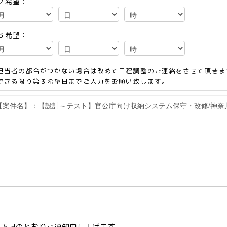
２希望：
３希望：
担当者の都合がつかない場合は改めて日程調整のご連絡をさせて頂きま
できる限り第３希望日までご入力をお願い致します。
て下記のとおりご通知申し上げます。