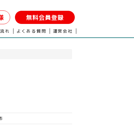
様
無料会員登録
の流れ
よくある質問
運営会社
市