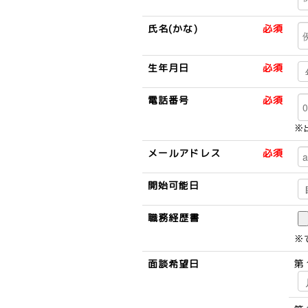
氏名(かな)
必須
生年月日
必須
電話番号
必須
※
メールアドレス
必須
開始可能日
職務経歴書
※
面談希望日
第