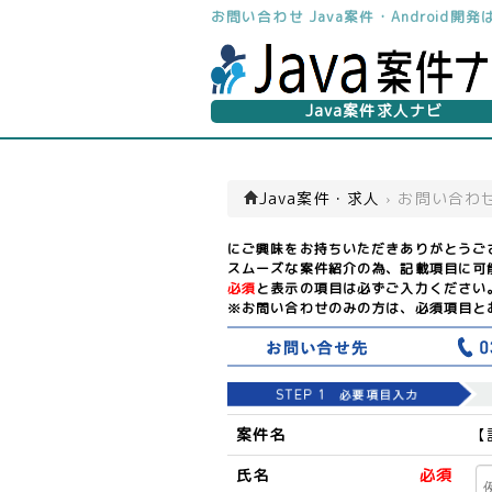
お問い合わせ Java案件・Android
Java案件求人ナビ
Java案件・求人
›
お問い合わ
にご興味をお持ちいただきありがとうご
スムーズな案件紹介の為、記載項目に可
必須
と表示の項目は必ずご入力ください
※お問い合わせのみの方は、必須項目と
案件名
【
氏名
必須