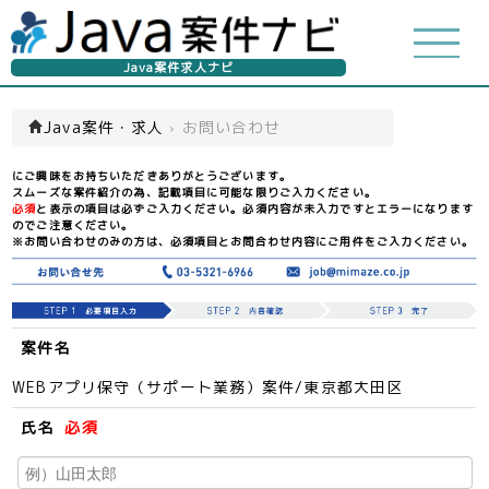
Java案件求人ナビ
Java案件・求人
›
お問い合わせ
にご興味をお持ちいただきありがとうございます。
スムーズな案件紹介の為、記載項目に可能な限りご入力ください。
必須
と表示の項目は必ずご入力ください。必須内容が未入力ですとエラーになります
のでご注意ください。
※お問い合わせのみの方は、必須項目とお問合わせ内容にご用件をご入力ください。
案件名
WEBアプリ保守（サポート業務）案件/東京都大田区
氏名
必須