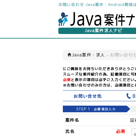
お問い合わせ Java案件・Android
Java案件求人ナビ
Java案件・求人
›
お問い合わ
にご興味をお持ちいただきありがとうご
スムーズな案件紹介の為、記載項目に可
必須
と表示の項目は必ずご入力ください
※お問い合わせのみの方は、必須項目と
案件名
証
氏名
必須