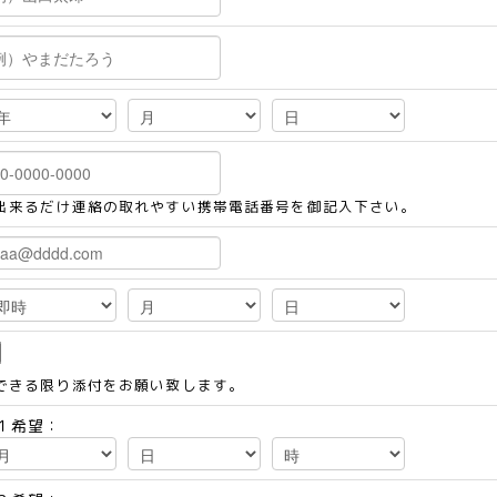
出来るだけ連絡の取れやすい携帯電話番号を御記入下さい。
できる限り添付をお願い致します。
１希望：