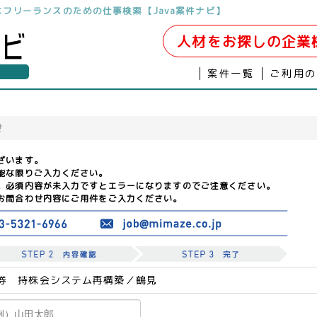
開発はフリーランスのための仕事検索【Java案件ナビ】
人材をお探しの企業
案件一覧
ご利用
せ
ざいます。
能な限りご入力ください。
。必須内容が未入力ですとエラーになりますのでご注意ください。
お問合わせ内容にご用件をご入力ください。
券 持株会システム再構築／鶴見