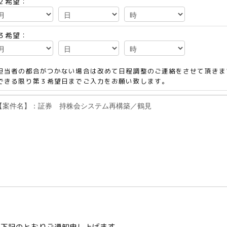
２希望：
３希望：
担当者の都合がつかない場合は改めて日程調整のご連絡をさせて頂きま
できる限り第３希望日までご入力をお願い致します。
て下記のとおりご通知申し上げます。