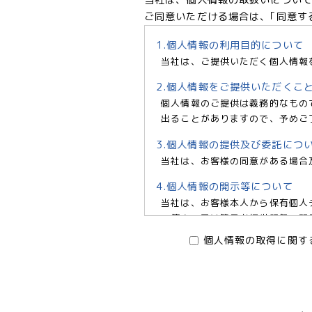
ご同意いただける場合は、｢同意す
1.個人情報の利用目的について
当社は、ご提供いただく個人情報
2.個人情報をご提供いただくこ
個人情報のご提供は義務的なもの
出ることがありますので、予めご
3.個人情報の提供及び委託につ
当社は、お客様の同意がある場合
4.個人情報の開示等について
当社は、お客様本人から保有個人
の停止、又は第三者提供記録の開示
6966 e-mail:pv@mimaze.
個人情報の取得に関す
株式会社エムアイメイズ
個人情報保護管理者 オフィス
〒160－0023 東京都新宿