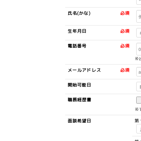
氏名(かな)
必須
生年月日
必須
電話番号
必須
※
メールアドレス
必須
開始可能日
職務経歴書
※
面談希望日
第