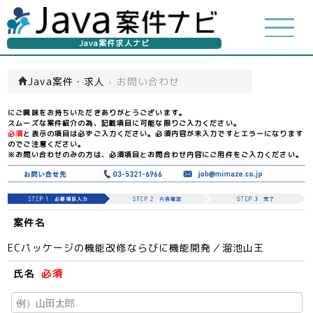
Java案件求人ナビ
Java案件・求人
›
お問い合わせ
にご興味をお持ちいただきありがとうございます。
スムーズな案件紹介の為、記載項目に可能な限りご入力ください。
必須
と表示の項目は必ずご入力ください。必須内容が未入力ですとエラーになります
のでご注意ください。
※お問い合わせのみの方は、必須項目とお問合わせ内容にご用件をご入力ください。
案件名
ECパッケージの機能改修ならびに機能開発／溜池山王
氏名
必須