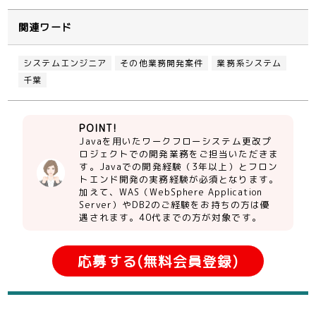
関連ワード
システムエンジニア
その他業務開発案件
業務系システム
千葉
POINT!
Javaを用いたワークフローシステム更改プ
ロジェクトでの開発業務をご担当いただきま
す。Javaでの開発経験（3年以上）とフロン
トエンド開発の実務経験が必須となります。
加えて、WAS（WebSphere Application
Server）やDB2のご経験をお持ちの方は優
遇されます。40代までの方が対象です。
応募する(無料会員登録)