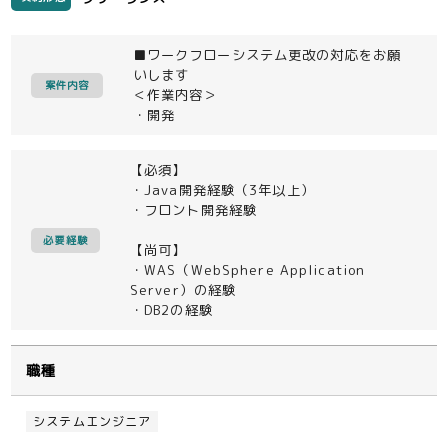
■ワークフローシステム更改の対応をお願
いします
案件内容
＜作業内容＞
・開発
【必須】
・Java開発経験（3年以上）
・フロント開発経験
必要経験
【尚可】
・WAS（WebSphere Application
Server）の経験
・DB2の経験
職種
システムエンジニア