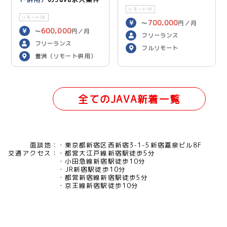
リモートOK
リモートOK
700,000
〜
円／月
600,000
〜
円／月
フリーランス
フリーランス
フルリモート
豊洲（リモート併用）
全てのJAVA新着一覧
面談地：
東京都新宿区西新宿3-1-5新宿嘉泉ビル8F
交通アクセス：
都営大江戸線新宿駅徒歩5分
小田急線新宿駅徒歩10分
JR新宿駅徒歩10分
都営新宿線新宿駅徒歩5分
京王線新宿駅徒歩10分