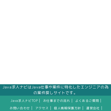
Java求人ナビはJava仕事や案件に特化したエンジニアの為
の案件探しサイトです。
|
|
|
Java求人ナビTOP
お仕事までの流れ
よくあるご質問
|
|
|
|
お問い合わせ
アクセス
個人情報保護方針
運営会社