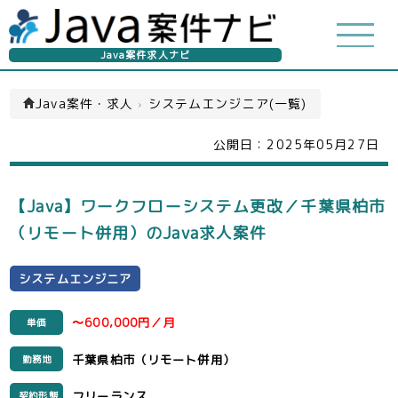
Java案件求人ナビ
Java案件・求人
›
システムエンジニア(一覧)
公開日：
2025年05月27日
【Java】ワークフローシステム更改／千葉県柏市
（リモート併用）のJava求人案件
システムエンジニア
〜600,000円／月
単価
千葉県柏市（リモート併用）
勤務地
フリーランス
契約形態