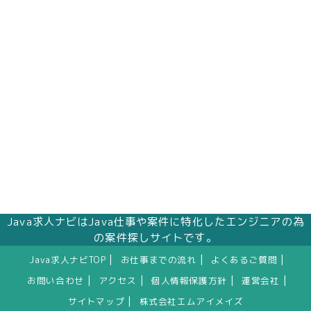
Java求人ナビはJava仕事や案件に特化したエンジニアの為
の案件探しサイトです。
|
|
|
Java求人ナビTOP
お仕事までの流れ
よくあるご質問
|
|
|
|
お問い合わせ
アクセス
個人情報保護方針
運営会社
|
サイトマップ
株式会社エムアイメイズ