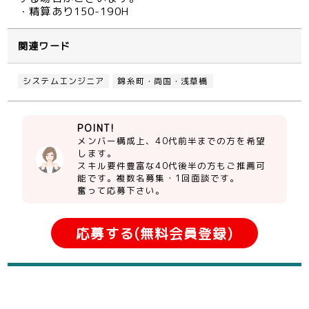
・精算あり150-190H
関連ワード
システムエンジニア
錦糸町・両国・浅草橋
POINT!
メンバー構成上、40代前半までの方を希望
します。
スキル要件豊富な40代後半の方もご推薦可
能です。複数名募集・1回面談です。
奮って応募下さい。
応募する(無料会員登録)