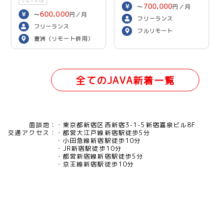
リモートOK
700,000
〜
円／月
600,000
〜
円／月
フリーランス
フリーランス
フルリモート
豊洲（リモート併用）
全てのJAVA新着一覧
面談地：
東京都新宿区西新宿3-1-5新宿嘉泉ビル8F
交通アクセス：
都営大江戸線新宿駅徒歩5分
小田急線新宿駅徒歩10分
JR新宿駅徒歩10分
都営新宿線新宿駅徒歩5分
京王線新宿駅徒歩10分