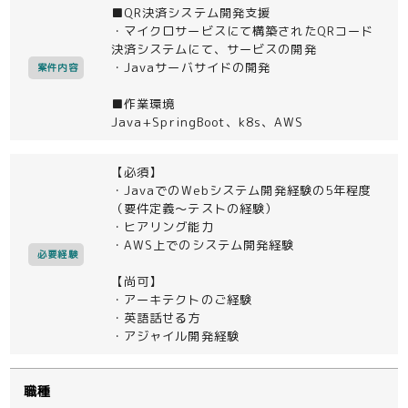
■QR決済システム開発支援
・マイクロサービスにて構築されたQRコード
決済システムにて、サービスの開発
・Javaサーバサイドの開発
案件内容
■作業環境
Java+SpringBoot、k8s、AWS
【必須】
・JavaでのWebシステム開発経験の5年程度
（要件定義～テストの経験）
・ヒアリング能力
・AWS上でのシステム開発経験
必要経験
【尚可】
・アーキテクトのご経験
・英語話せる方
・アジャイル開発経験
職種