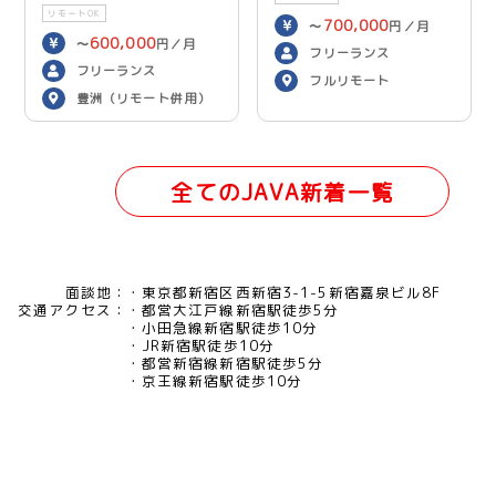
リモートOK
700,000
〜
円／月
600,000
〜
円／月
フリーランス
フリーランス
フルリモート
豊洲（リモート併用）
全てのJAVA新着一覧
面談地：
東京都新宿区西新宿3-1-5新宿嘉泉ビル8F
交通アクセス：
都営大江戸線新宿駅徒歩5分
小田急線新宿駅徒歩10分
JR新宿駅徒歩10分
都営新宿線新宿駅徒歩5分
京王線新宿駅徒歩10分