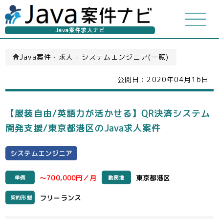
Java案件求人ナビ
Java案件・求人
›
システムエンジニア(一覧)
公開日：
2020年04月16日
【服装自由/英語力が活かせる】QR決済システム
開発支援/東京都港区のJava求人案件
システムエンジニア
～700,000円／月
東京都港区
単価
勤務地
フリーランス
契約形態