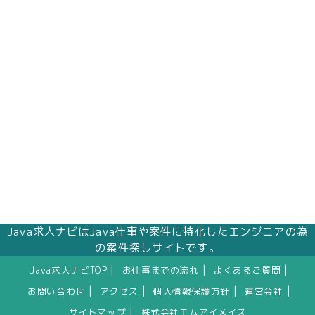
Java求人ナビはJava仕事や案件に特化したエンジニアの為
の案件探しサイトです。
|
|
|
Java求人ナビTOP
お仕事までの流れ
よくあるご質問
|
|
|
|
お問い合わせ
アクセス
個人情報保護方針
運営会社
|
サイトマップ
株式会社エムアイメイズ