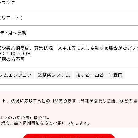
ーランス
（リモート）
1年5月～長期
価や契約期間は、募集状況、スキル等により変動する場合がござい
：140-200H
国籍の方不可
テムエンジニア
業務系システム
市ヶ谷・四谷・半蔵門
ート、状況に応じて出社の日があります（出社が必要な会議、などの場
）
。
半までの方が応募可能です。
月契約、基本長期可能な方でお願いいたします。