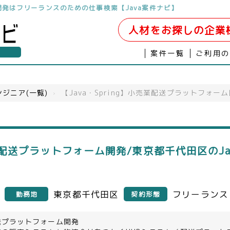
id開発はフリーランスのための仕事検索【Java案件ナビ】
人材をお探しの企業
案件一覧
ご利用
ジニア(一覧)
›
【Java・Spring】小売業配送プラットフォー
小売業配送プラットフォーム開発/東京都千代田区のJ
東京都千代田区
フリーランス
勤務地
契約形態
送プラットフォーム開発