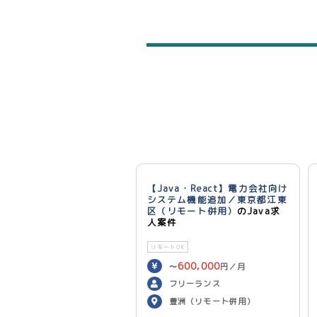
【Java・React】電力会社向け
システム機能追加／東京都江東
区（リモート併用）
のJava求
人案件
リモートOK
600,000
〜
円／月
フリーランス
豊洲（リモート併用）