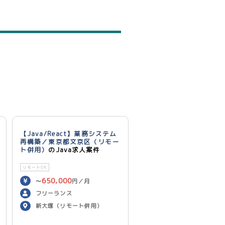
【Java/React】業務システム
再構築／東京都文京区（リモー
ト併用）
のJava求人案件
リモートOK
650,000
〜
円／月
フリーランス
新大塚（リモート併用）