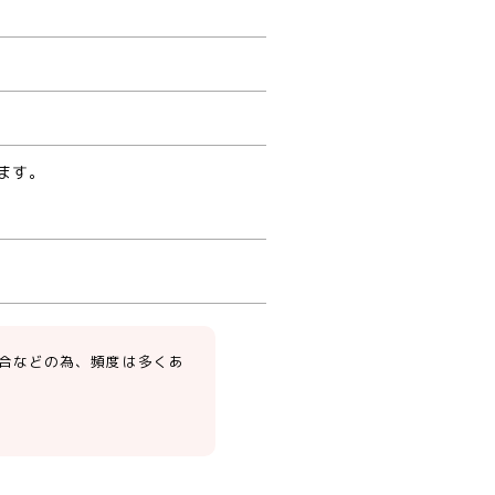
ます。
合などの為、頻度は多くあ