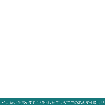
人ナビはJava仕事や案件に特化したエンジニアの為の案件探し