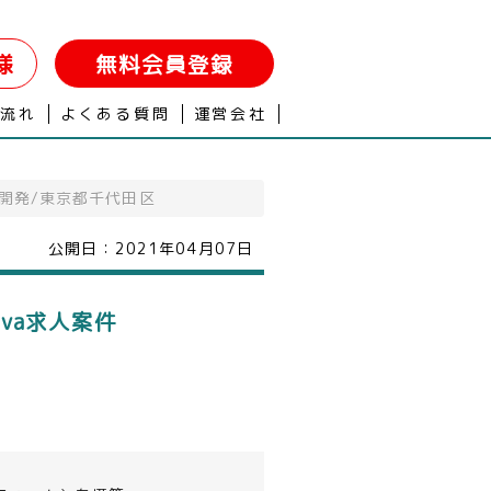
様
無料会員登録
の流れ
よくある質問
運営会社
ム開発/東京都千代田区
公開日：
2021年04月07日
ava求人案件