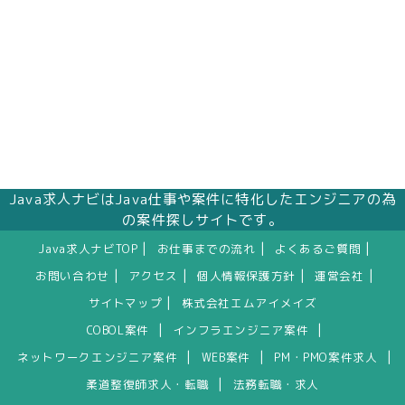
Java求人ナビはJava仕事や案件に特化したエンジニアの為
の案件探しサイトです。
|
|
|
Java求人ナビTOP
お仕事までの流れ
よくあるご質問
|
|
|
|
お問い合わせ
アクセス
個人情報保護方針
運営会社
|
サイトマップ
株式会社エムアイメイズ
|
|
COBOL案件
インフラエンジニア案件
|
|
|
ネットワークエンジニア案件
WEB案件
PM・PMO案件求人
|
柔道整復師求人・転職
法務転職・求人