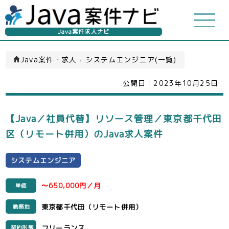
Java案件求人ナビ
Java案件・求人
›
システムエンジニア(一覧)
公開日：
2023年10月25日
【Java／社員代替】リソース管理／東京都千代田
区（リモート併用）のJava求人案件
システムエンジニア
〜650,000円／月
単価
東京都千代田（リモート併用）
勤務地
フリーランス
契約形態