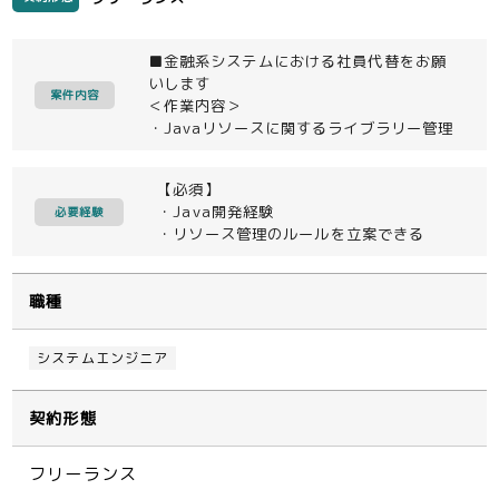
■金融系システムにおける社員代替をお願
いします
案件内容
＜作業内容＞
・Javaリソースに関するライブラリー管理
【必須】
・Java開発経験
必要経験
・リソース管理のルールを立案できる
職種
システムエンジニア
契約形態
フリーランス