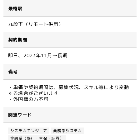
最寄駅
九段下（リモート併用）
契約期間
即日、2023年11月〜長期
備考
・単価や契約期間は、募集状況、スキル等により変動
する場合がございます。
・外国籍の方不可
関連ワード
システムエンジニア
業務系システム
金融系（銀行・生保・証券）