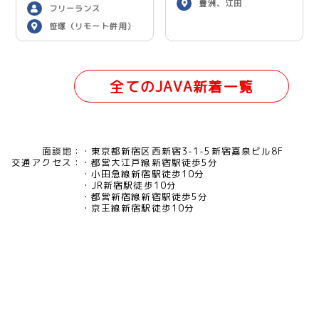
豊洲、江田
フリーランス
笹塚（リモート併用）
全てのJAVA新着一覧
面談地：
東京都新宿区西新宿3-1-5新宿嘉泉ビル8F
交通アクセス：
都営大江戸線新宿駅徒歩5分
小田急線新宿駅徒歩10分
JR新宿駅徒歩10分
都営新宿線新宿駅徒歩5分
京王線新宿駅徒歩10分