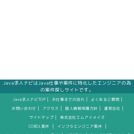
Java求人ナビはJava仕事や案件に特化したエンジニアの為
の案件探しサイトです。
|
|
|
Java求人ナビTOP
お仕事までの流れ
よくあるご質問
|
|
|
|
お問い合わせ
アクセス
個人情報保護方針
運営会社
|
サイトマップ
株式会社エムアイメイズ
|
|
COBOL案件
インフラエンジニア案件