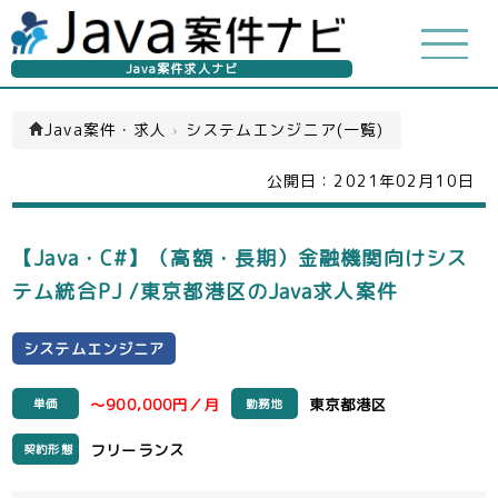
Java案件求人ナビ
Java案件・求人
›
システムエンジニア(一覧)
公開日：
2021年02月10日
【Java・C#】（高額・長期）金融機関向けシス
テム統合PJ /東京都港区のJava求人案件
システムエンジニア
～900,000円／月
東京都港区
単価
勤務地
フリーランス
契約形態