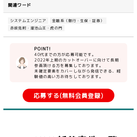
関連ワード
システムエンジニア
金融系（銀行・生保・証券）
赤坂見附・溜池山王・虎の門
POINT!
40代までの方が応募可能です。
2022年上期のカットオーバーに向けて長期
参画頂ける方を募集しております。
未確定要素をカバーしながら発信できる、経
験値の高い方お待ちしております。
応募する(無料会員登録)