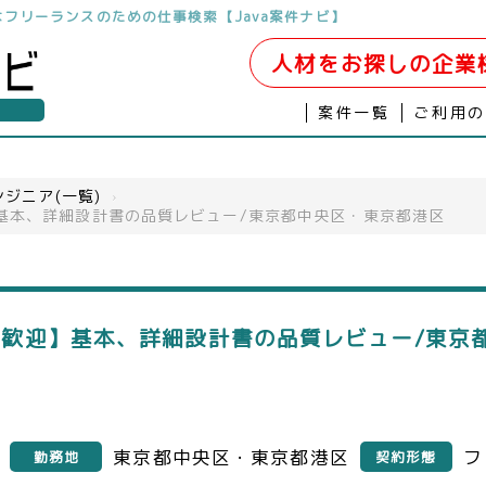
開発はフリーランスのための仕事検索【Java案件ナビ】
人材をお探しの企業
案件一覧
ご利用
ジニア(一覧)
›
基本、詳細設計書の品質レビュー/東京都中央区・東京都港区
方歓迎】基本、詳細設計書の品質レビュー/東京
東京都中央区・東京都港区
フ
勤務地
契約形態