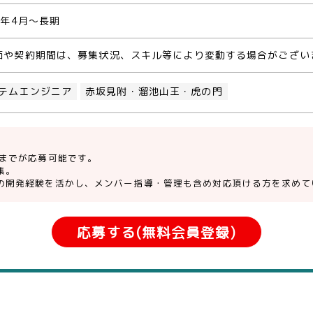
0年4月～長期
価や契約期間は、募集状況、スキル等により変動する場合がござい
テムエンジニア
赤坂見附・溜池山王・虎の門
方までが応募可能です。
集。
の開発経験を活かし、メンバー指導・管理も含め対応頂ける方を求めて
応募する(無料会員登録)