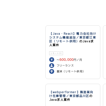
【Java・React】電力会社向け
システム機能追加／東京都江東
区（リモート併用）
のJava求
人案件
リモートOK
600,000
〜
円／月
フリーランス
豊洲（リモート併用）
【webperformer】製造業向
け在庫管理／東京都品川区
の
Java求人案件