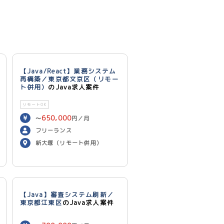
【Java/React】業務システム
再構築／東京都文京区（リモー
ト併用）
のJava求人案件
リモートOK
650,000
〜
円／月
フリーランス
新大塚（リモート併用）
【Java】審査システム刷新／
東京都江東区
のJava求人案件