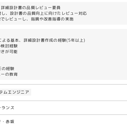
、詳細設計書の品質レビュー要員
対し、設計書の品質向上に向けたレビュー対応
線でレビューし、指摘や改善指導の実施
語による基本、詳細設計書作成の経験(5年以上)
の検討経験
書きが可能
Eの経験
バーの教育
テムエンジニア
ーランス
き・赤坂