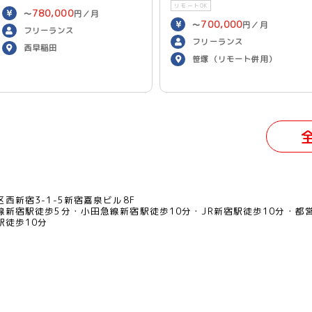
リモートOK
780,000
〜
円／月
700,000
〜
円／月
フリーランス
フリーランス
西早稲田
笹塚（リモート併用）
西新宿3-1-5新宿嘉泉ビル8F
線新宿駅徒歩5分
小田急線新宿駅徒歩10分
JR新宿駅徒歩10分
都
駅徒歩10分