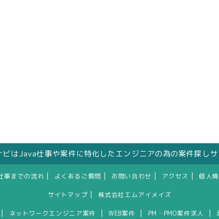
人ナビはJava仕事や案件に特化したエンジニアの為の案件探し
|
|
|
|
仕事までの流れ
よくあるご質問
お問い合わせ
アクセス
個人情
|
サイトマップ
株式会社エムアイメイズ
|
|
|
|
ネットワークエンジニア案件
WEB案件
PM・PMO案件求人