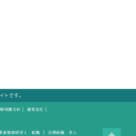
サイトです。
|
|
報保護方針
運営会社
|
柔道整復師求人・転職
法務転職・求人