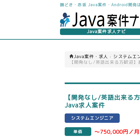
勝どき・赤坂 Java案件・Android
Java案件求人ナビ
Java案件・求人
›
システムエン
【開発なし/英語出来る方歓迎】
【開発なし/英語出来る
Java求人案件
システムエンジニア
～750,000円／月
単価