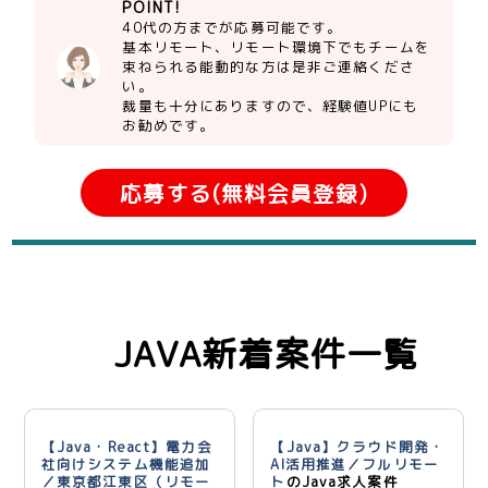
POINT!
40代の方までが応募可能です。
基本リモート、リモート環境下でもチームを
束ねられる能動的な方は是非ご連絡くださ
い。
裁量も十分にありますので、経験値UPにも
お勧めです。
応募する(無料会員登録)
JAVA新着案件一覧
【Java・React】電力会
【Java】クラウド開発・
社向けシステム機能追加
AI活用推進／フルリモー
／東京都江東区（リモー
ト
のJava求人案件