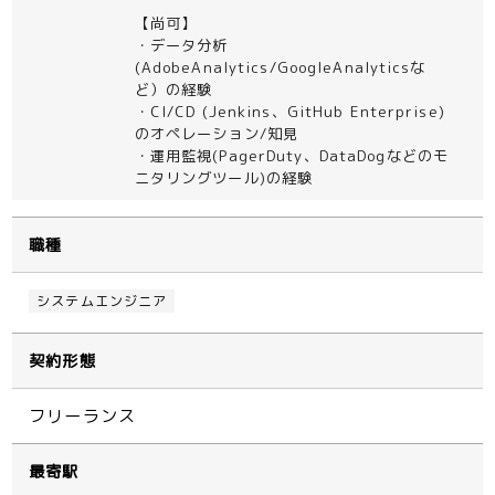
【尚可】
・データ分析
(AdobeAnalytics/GoogleAnalyticsな
ど）の経験
・CI/CD (Jenkins、GitHub Enterprise)
のオペレーション/知見
・運用監視(PagerDuty、DataDogなどのモ
ニタリングツール)の経験
職種
システムエンジニア
契約形態
フリーランス
最寄駅