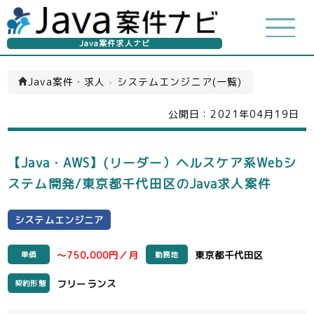
Java案件求人ナビ
Java案件・求人
›
システムエンジニア(一覧)
公開日：
2021年04月19日
【Java・AWS】(リーダー）ヘルスケア系Webシ
ステム開発/東京都千代田区のJava求人案件
システムエンジニア
～750,000円／月
東京都千代田区
単価
勤務地
フリーランス
契約形態