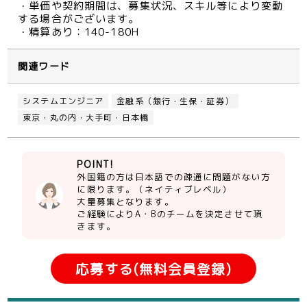
・単価や契約期間は、募集状況、スキル等により変動
する場合がございます。
・精算あり：140-180H
関連ワード
システムエンジニア
金融系（銀行・生保・証券）
東京・丸の内・大手町・日本橋
POINT!
外国籍の方は日本語での疎通に問題がない方
に限ります。（ネイティブレベル）
大量募集となります。
ご経験によりA・Bのチームを決定させて頂
きます。
応募する(無料会員登録)