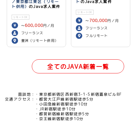
／東京都江東区（リモー
ト
のJava求人案件
ト併用）
のJava求人案件
リモートOK
リモートOK
700,000
〜
円／月
600,000
〜
円／月
フリーランス
フリーランス
フルリモート
豊洲（リモート併用）
全てのJAVA新着一覧
面談地：
東京都新宿区西新宿3-1-5新宿嘉泉ビル8F
交通アクセス：
都営大江戸線新宿駅徒歩5分
小田急線新宿駅徒歩10分
JR新宿駅徒歩10分
都営新宿線新宿駅徒歩5分
京王線新宿駅徒歩10分