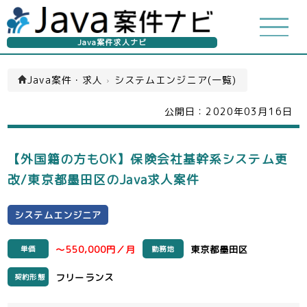
Java案件求人ナビ
Java案件・求人
›
システムエンジニア(一覧)
公開日：
2020年03月16日
【外国籍の方もOK】保険会社基幹系システム更
改/東京都墨田区のJava求人案件
システムエンジニア
～550,000円／月
東京都墨田区
単価
勤務地
フリーランス
契約形態