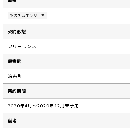
職種
システムエンジニア
契約形態
フリーランス
最寄駅
錦糸町
契約期間
2020年4月～2020年12月末予定
備考