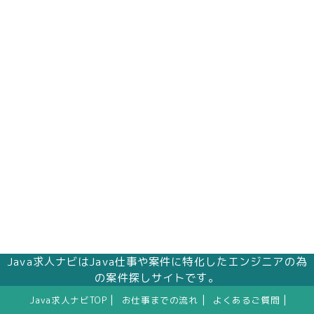
Java求人ナビはJava仕事や案件に特化したエンジニアの為
の案件探しサイトです。
|
|
|
Java求人ナビTOP
お仕事までの流れ
よくあるご質問