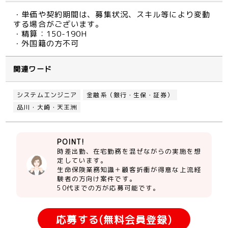
・単価や契約期間は、募集状況、スキル等により変動
する場合がございます。
・精算：150-190H
・外国籍の方不可
関連ワード
システムエンジニア
金融系（銀行・生保・証券）
品川・大崎・天王洲
POINT!
時差出勤、在宅勤務を混ぜながらの実施を想
定しています。
生命保険業務知識＋顧客折衝が得意な上流経
験者の方向け案件です。
50代までの方が応募可能です。
応募する(無料会員登録)