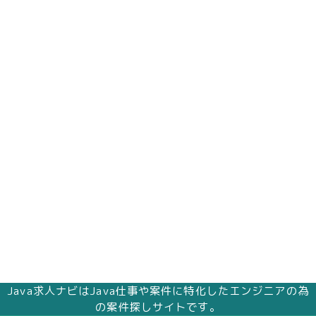
Java求人ナビはJava仕事や案件に特化したエンジニアの為
の案件探しサイトです。