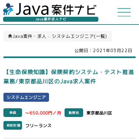
Java案件求人ナビ
Java案件・求人
›
システムエンジニア(一覧)
公開日：
2021年03月22日
【生命保険知識】保険契約システム・テスト推進
業務/東京都品川区のJava求人案件
システムエンジニア
～650,000円／月
東京都品川区
単価
勤務地
フリーランス
契約形態