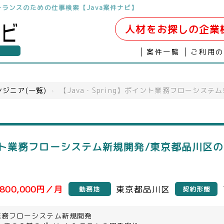
フリーランスのための仕事検索【Java案件ナビ】
人材をお探しの企業
案件一覧
ご利用
ジニア(一覧)
›
【Java・Spring】ポイント業務フローシステ
ポイント業務フローシステム新規開発/東京都品川区の
800,000円／月
東京都品川区
勤務地
契約形態
業務フローシステム新規開発