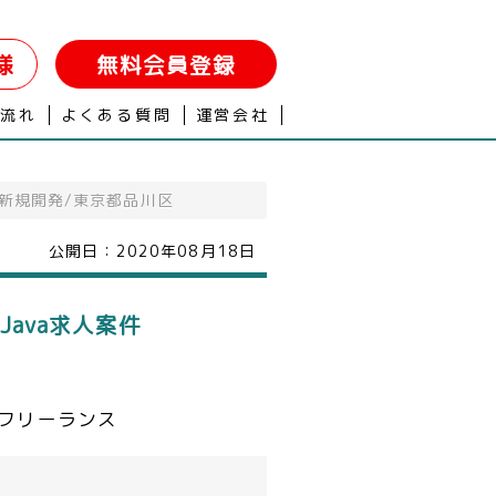
様
無料会員登録
の流れ
よくある質問
運営会社
ム新規開発/東京都品川区
公開日：
2020年08月18日
Java求人案件
フリーランス