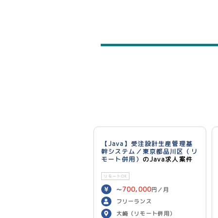
【Java】受注設計生産管理基
幹システム／東京都品川区（リ
モート併用）
のJava求人案件
リモートOK
700,000
〜
円／月
フリーランス
大崎（リモート併用）