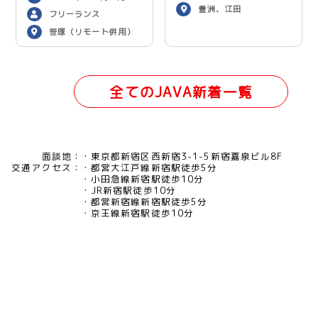
豊洲、江田
フリーランス
笹塚（リモート併用）
全てのJAVA新着一覧
面談地：
東京都新宿区西新宿3-1-5新宿嘉泉ビル8F
交通アクセス：
都営大江戸線新宿駅徒歩5分
小田急線新宿駅徒歩10分
JR新宿駅徒歩10分
都営新宿線新宿駅徒歩5分
京王線新宿駅徒歩10分