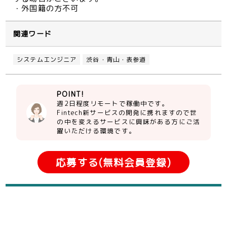
・外国籍の方不可
関連ワード
システムエンジニア
渋谷・青山・表参道
POINT!
週2日程度リモートで稼働中です。
Fintech新サービスの開発に携れますので世
の中を変えるサービスに興味がある方にご活
躍いただける環境です。
応募する(無料会員登録)