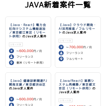
JAVA新着案件一覧
【Java・React】電力会
【Java】クラウド開発・
社向けシステム機能追加
AI活用推進／フルリモー
／東京都江東区（リモー
ト
のJava求人案件
ト併用）
のJava求人案件
リモートOK
リモートOK
700,000
〜
円／月
600,000
〜
円／月
フリーランス
フリーランス
フルリモート
豊洲（リモート併用）
【Java】健康診断関連PJ
【Java/React】業務シ
開発支援／東京都渋谷区
ステム再構築／東京都文
のJava求人案件
京区（リモート併用）
の
Java求人案件
600,000
〜
円／月
リモートOK
フリーランス