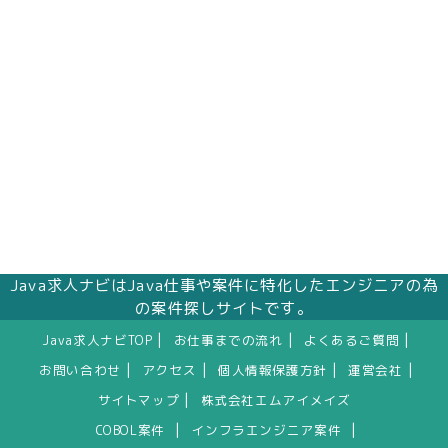
Java求人ナビはJava仕事や案件に特化したエンジニアの為
の案件探しサイトです。
|
|
|
Java求人ナビTOP
お仕事までの流れ
よくあるご質問
|
|
|
|
お問い合わせ
アクセス
個人情報保護方針
運営会社
|
サイトマップ
株式会社エムアイメイズ
|
|
COBOL案件
インフラエンジニア案件