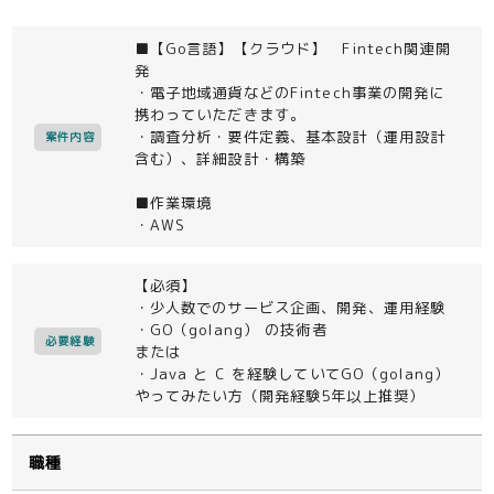
■【Go言語】【クラウド】 Fintech関連開
発
・電子地域通貨などのFintech事業の開発に
携わっていただきます。
・調査分析・要件定義、基本設計（運用設計
案件内容
含む）、詳細設計・構築
■作業環境
・AWS
【必須】
・少人数でのサービス企画、開発、運用経験
・GO（golang） の技術者
必要経験
または
・Java と C を経験していてGO（golang）
やってみたい方（開発経験5年以上推奨）
職種