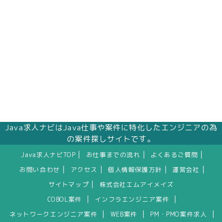
Java求人ナビはJava仕事や案件に特化したエンジニアの為
の案件探しサイトです。
|
|
|
Java求人ナビTOP
お仕事までの流れ
よくあるご質問
|
|
|
|
お問い合わせ
アクセス
個人情報保護方針
運営会社
|
サイトマップ
株式会社エムアイメイズ
|
|
COBOL案件
インフラエンジニア案件
|
|
|
ネットワークエンジニア案件
WEB案件
PM・PMO案件求人