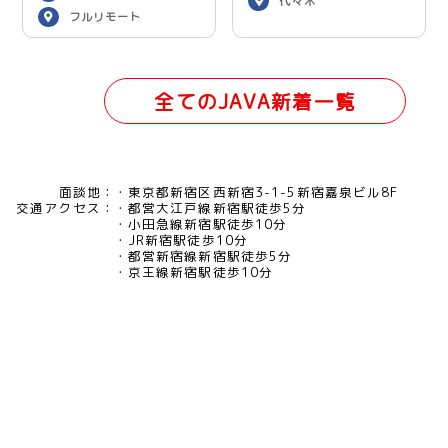
代々木
フルリモート
全てのJAVA新着一覧
面談地：
東京都新宿区西新宿3-1-5新宿嘉泉ビル8F
交通アクセス：
都営大江戸線新宿駅徒歩5分
小田急線新宿駅徒歩10分
JR新宿駅徒歩10分
都営新宿線新宿駅徒歩5分
京王線新宿駅徒歩10分