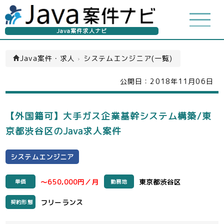
Java案件求人ナビ
Java案件・求人
›
システムエンジニア(一覧)
公開日：
2018年11月06日
【外国籍可】大手ガス企業基幹システム構築/東
京都渋谷区のJava求人案件
システムエンジニア
～650,000円／月
東京都渋谷区
単価
勤務地
フリーランス
契約形態