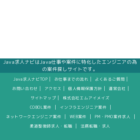
Java求人ナビはJava仕事や案件に特化したエンジニアの為
の案件探しサイトです。
|
|
|
Java求人ナビTOP
お仕事までの流れ
よくあるご質問
|
|
|
|
お問い合わせ
アクセス
個人情報保護方針
運営会社
|
サイトマップ
株式会社エムアイメイズ
|
|
COBOL案件
インフラエンジニア案件
|
|
|
ネットワークエンジニア案件
WEB案件
PM・PMO案件求人
|
柔道整復師求人・転職
法務転職・求人