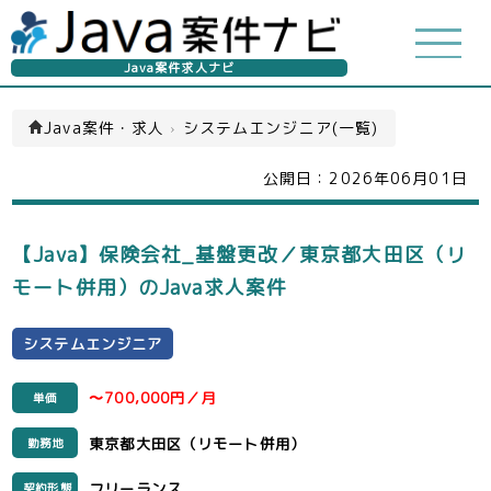
Java案件求人ナビ
Java案件・求人
›
システムエンジニア(一覧)
公開日：
2026年06月01日
【Java】保険会社_基盤更改／東京都大田区（リ
モート併用）のJava求人案件
システムエンジニア
〜700,000円／月
単価
東京都大田区（リモート併用）
勤務地
フリーランス
契約形態