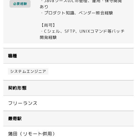
・JavaソースのLib管理、運用・保守開発
必要経験
あり
・プロダクト知識、ベンダー照会経験
【尚可】
・Cシェル、SFTP、UNIXコマンド等バッチ
開発経験
職種
システムエンジニア
契約形態
フリーランス
最寄駅
蒲田（リモート併用）