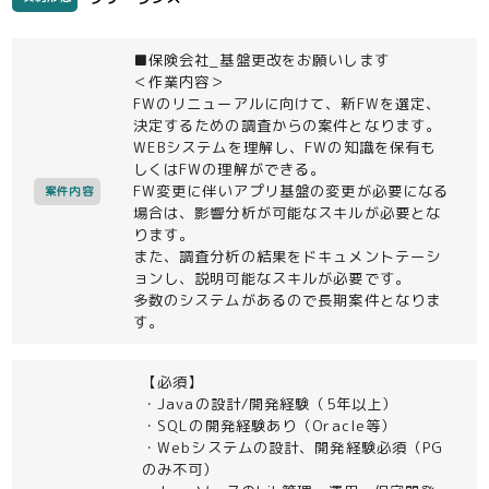
■保険会社_基盤更改をお願いします
＜作業内容＞
FWのリニューアルに向けて、新FWを選定、
決定するための調査からの案件となります。
WEBシステムを理解し、FWの知識を保有も
しくはFWの理解ができる。
FW変更に伴いアプリ基盤の変更が必要になる
案件内容
場合は、影響分析が可能なスキルが必要とな
ります。
また、調査分析の結果をドキュメントテーシ
ョンし、説明可能なスキルが必要です。
多数のシステムがあるので長期案件となりま
す。
【必須】
・Javaの設計/開発経験（5年以上）
・SQLの開発経験あり（Oracle等）
・Webシステムの設計、開発経験必須（PG
のみ不可）