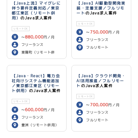
【Java上流】マイグレに
【Java】AI駆動型開発実
伴う要件定義対応／東京
装・定着支援／フルリモ
都江東区（リモート併
ート
のJava求人案件
用）
のJava求人案件
リモートOK
リモートOK
750,000
〜
円／月
880,000
〜
円／月
フリーランス
フリーランス
フルリモート
東陽町（リモート併
用）
【Java・React】電力会
【Java】クラウド開発・
社向けシステム機能追加
AI活用推進／フルリモー
／東京都江東区（リモー
ト
のJava求人案件
ト併用）
のJava求人案件
リモートOK
リモートOK
700,000
〜
円／月
600,000
〜
円／月
フリーランス
フリーランス
フルリモート
豊洲（リモート併用）