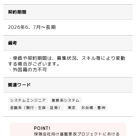
契約期間
2026年6、7月〜長期
備考
・単価や契約期間は、募集状況、スキル等により変動
する場合がございます。
・外国籍の方不可
関連ワード
システムエンジニア
業務系システム
金融系（銀行・生保・証券）
東京
お台場・豊洲
POINT!
保険会社向け基盤更改プロジェクトにおける