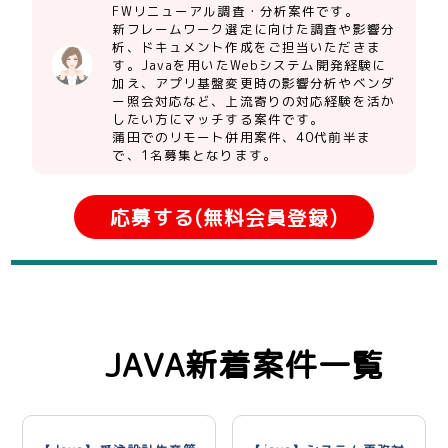
FWリニューアル調査・分析案件です。
新フレームワーク選定に向けた調査や影響分
析、ドキュメント作成をご担当いただきま
す。Javaを用いたWebシステム開発経験に
加え、アプリ基盤変更時の影響分析やベンダ
ー照会対応など、上流寄りの対応経験を活か
したい方にマッチする案件です。
蒲田でのリモート併用案件、40代前半ま
で、1名募集となります。
応募する(無料会員登録)
JAVA新着案件一覧