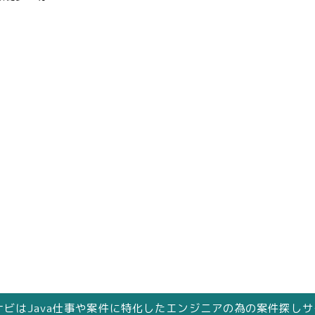
人ナビはJava仕事や案件に特化したエンジニアの為の案件探し