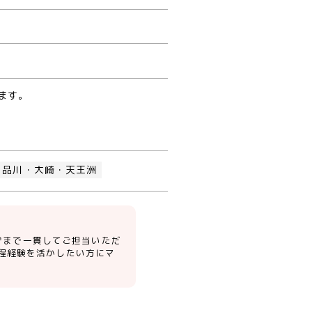
ます。
品川・大崎・天王洲
保守まで一貫してご担当いただ
程経験を活かしたい方にマ