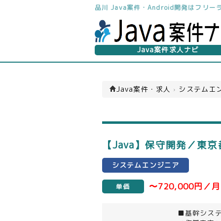
品川 Java案件・Android開発はフ
Java案件求人ナビ
Java案件・求人
›
システムエン
【Java】保守開発／東京
システムエンジニア
〜720,000円／月
単価
■基幹シス