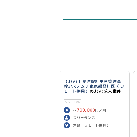
【Java】受注設計生産管理基
幹システム／東京都品川区（リ
モート併用）
のJava求人案件
リモートOK
700,000
〜
円／月
フリーランス
大崎（リモート併用）