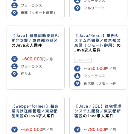
フリーランス
フリーランス
フルリモート
豊洲（リモート併用）
【Java】健康診断関連PJ
【Java/React】業務シ
開発支援／東京都渋谷区
ステム再構築／東京都文
のJava求人案件
京区（リモート併用）
の
Java求人案件
600,000
〜
円／月
リモートOK
フリーランス
650,000
〜
円／月
代々木
フリーランス
新大塚（リモート併
用）
【webperformer】製造
【Java／SQL】社宅管理
業向け在庫管理／東京都
システム開発／東京都新
品川区
のJava求人案件
宿区
のJava求人案件
650,000
780,000
〜
円／月
〜
円／月