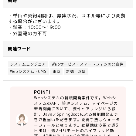
備考
・単価や契約期間は、募集状況、スキル等により変動
する場合がございます。
・就業：10:00〜19:00
・外国籍の方不可
関連ワード
システムエンジニア
Webサービス・スマートフォン開発案件
Webシステム・CMS
東京
新橋・汐留
POINT!
Webシステムの新規開発案件です。Webシ
ステムのAPI、管理システム、マイページの
新規開発において、要件ヒアリングから設
計、Java／SpringBootによる機能開発まで
をご担当いただきます。開発手法はウォータ
ーフォールとなります。勤務地は汐留で週3
日出社・週2日リモートのハイブリッド勤