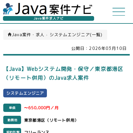
Java案件求人ナビ
Java案件・求人
›
システムエンジニア(一覧)
公開日：
2026年03月10日
【Java】Webシステム開発・保守／東京都港区
（リモート併用）のJava求人案件
システムエンジニア
〜650,000円／月
単価
東京都港区（リモート併用）
勤務地
フリーランス
契約形態