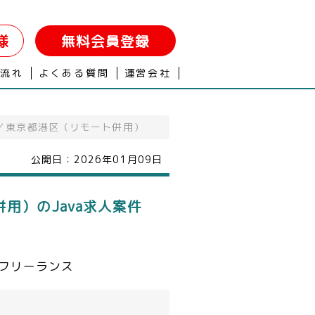
様
無料会員登録
の流れ
よくある質問
運営会社
発／東京都港区（リモート併用）
公開日：
2026年01月09日
用）のJava求人案件
フリーランス