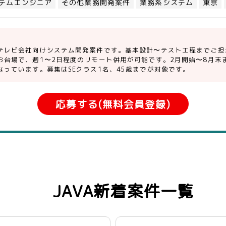
テムエンジニア
その他業務開発案件
業務系システム
東京
テレビ会社向けシステム開発案件です。基本設計〜テスト工程までご担
お台場で、週1〜2日程度のリモート併用が可能です。2月開始〜8月末
なっています。募集はSEクラス1名、45歳までが対象です。
応募する(無料会員登録)
JAVA新着案件一覧