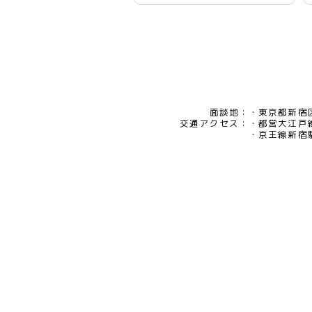
面談地：
東京都新宿区
交通アクセス：
都営大江戸
京王線新宿