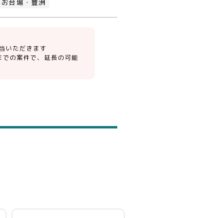
お台場・豊洲
当いただきます
までの案件で、延長の可能