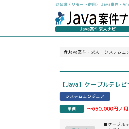
お台場（リモート併用） Java案件・An
Java案件求人ナビ
Java案件・求人
›
システムエン
【Java】ケーブルテレ
システムエンジニア
〜650,000円／月
単価
■ケーブル