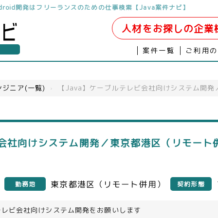
droid開発はフリーランスのための仕事検索【Java案件ナビ】
人材をお探しの企業
案件一覧
ご利用
ジニア(一覧)
›
【Java】ケーブルテレビ会社向けシステム開
ビ会社向けシステム開発／東京都港区（リモート併
東京都港区（リモート併用）
勤務地
契約形態
テレビ会社向けシステム開発をお願いします