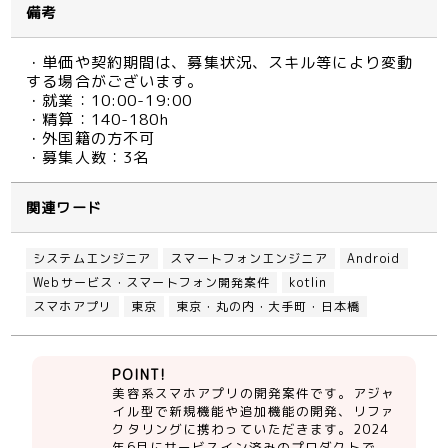
備考
・単価や契約期間は、募集状況、スキル等により変動
する場合がございます。
・就業：10:00-19:00
・精算：140-180h
・外国籍の方不可
・募集人数：3名
関連ワード
システムエンジニア
スマートフォンエンジニア
Android
Webサービス・スマートフォン開発案件
kotlin
スマホアプリ
東京
東京・丸の内・大手町・日本橋
POINT!
美容系スマホアプリの開発案件です。アジャ
イル型で新規機能や追加機能の開発、リファ
クタリングに携わっていただきます。2024
年6月にサービスイン済みのプロダクトで、