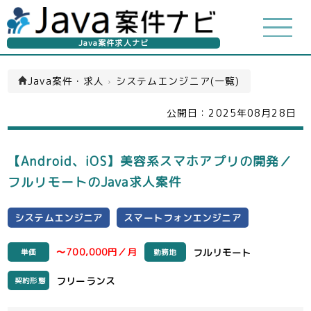
Java案件求人ナビ
Java案件・求人
›
システムエンジニア(一覧)
公開日：
2025年08月28日
【Android、iOS】美容系スマホアプリの開発／
フルリモートのJava求人案件
システムエンジニア
スマートフォンエンジニア
〜700,000円／月
フルリモート
単価
勤務地
フリーランス
契約形態