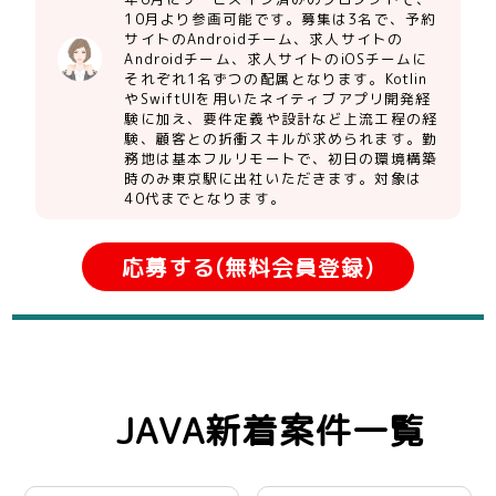
10月より参画可能です。募集は3名で、予約
サイトのAndroidチーム、求人サイトの
Androidチーム、求人サイトのiOSチームに
それぞれ1名ずつの配属となります。Kotlin
やSwiftUIを用いたネイティブアプリ開発経
験に加え、要件定義や設計など上流工程の経
験、顧客との折衝スキルが求められます。勤
務地は基本フルリモートで、初日の環境構築
時のみ東京駅に出社いただきます。対象は
40代までとなります。
応募する(無料会員登録)
JAVA新着案件一覧