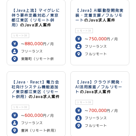
【Java上流】マイグレに
【Java】AI駆動型開発実
伴う要件定義対応／東京
装・定着支援／フルリモ
都江東区（リモート併
ート
のJava求人案件
用）
のJava求人案件
リモートOK
リモートOK
750,000
〜
円／月
880,000
〜
円／月
フリーランス
フリーランス
フルリモート
東陽町（リモート併
用）
【Java・React】電力会
【Java】クラウド開発・
社向けシステム機能追加
AI活用推進／フルリモー
／東京都江東区（リモー
ト
のJava求人案件
ト併用）
のJava求人案件
リモートOK
リモートOK
700,000
〜
円／月
600,000
〜
円／月
フリーランス
フリーランス
フルリモート
豊洲（リモート併用）