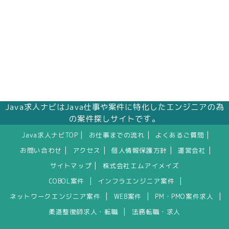
Java求人ナビはJava仕事や案件に特化したエンジニアの為
の案件探しサイトです。
|
|
|
Java求人ナビTOP
お仕事までの流れ
よくあるご質問
|
|
|
|
お問い合わせ
アクセス
個人情報保護方針
運営会社
|
サイトマップ
株式会社エムアイメイズ
|
|
COBOL案件
インフラエンジニア案件
|
|
|
ネットワークエンジニア案件
WEB案件
PM・PMO案件求人
|
柔道整復師求人・転職
法務転職・求人