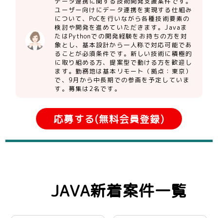
データ連携に関する技術開発支援案件です。
ユーザー向けにデータ連携を実現する仕組み
について、PoCを行いながら各種技術要素の
検討や開発を進めていただきます。Javaま
たはPythonでの開発経験をお持ちの方を対
象とし、基本設計から一人称で対応可能であ
ることが必須条件です。新しい技術に積極的
に取り組める方、提案型で動ける方を歓迎し
ます。勤務地は基本リモート（拠点：東京）
で、9月から中長期での参画を予定していま
す。募集は2名です。
応募する(無料会員登録)
JAVA新着案件一覧