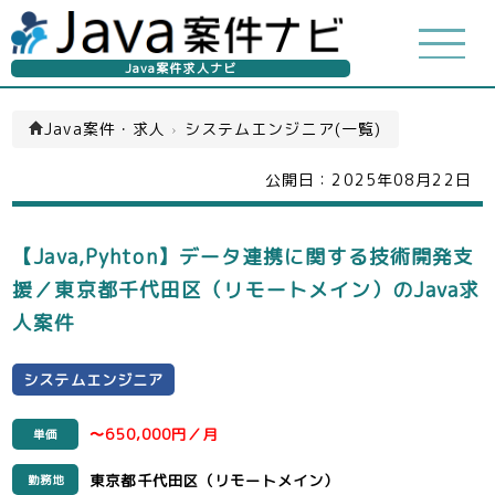
Java案件求人ナビ
Java案件・求人
›
システムエンジニア(一覧)
公開日：
2025年08月22日
【Java,Pyhton】データ連携に関する技術開発支
援／東京都千代田区（リモートメイン）のJava求
人案件
システムエンジニア
〜650,000円／月
単価
東京都千代田区（リモートメイン）
勤務地