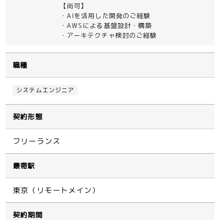
【尚可】
・AIを活用した開発のご経験
・AWSによる基盤設計・構築
・アーキテクチャ検討のご経験
職種
システムエンジニア
契約形態
フリーランス
最寄駅
東京（リモートメイン）
契約期間