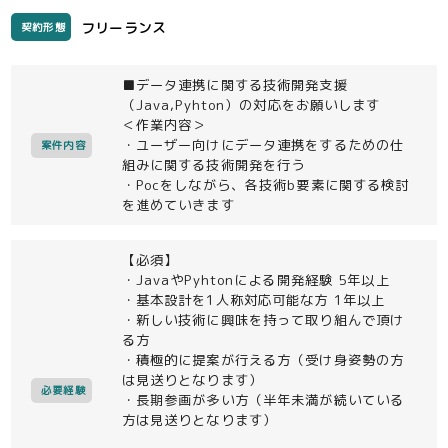
フリーランス
契約形態
■データ連携に関する技術開発支援
（Java,Pyhton）の対応をお願いします
＜作業内容＞
・ユーザー向けにデータ連携をするための仕
案件内容
組みに関する技術開発を行う
・Pocをしながら、各技術b要素に関する検討
を進めていきます
【必須】
・JavaやPyhtonによる開発経験 5年以上
・基本設計を1人称対応可能な方 1年以上
・新しい技術に興味を持って取り組んで頂け
る方
・積極的に提案が行える方（受け身姿勢の方
は見送りとなります）
必要経験
・長期参画が多い方（半年未満が続いている
方は見送りとなります）