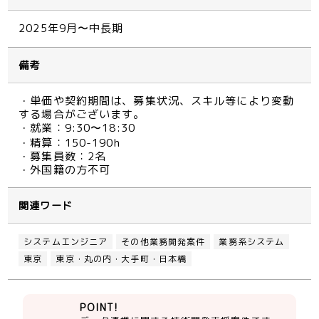
2025年9月〜中長期
備考
・単価や契約期間は、募集状況、スキル等により変動
する場合がございます。
・就業：9:30〜18:30
・精算：150-190h
・募集員数：2名
・外国籍の方不可
関連ワード
システムエンジニア
その他業務開発案件
業務系システム
東京
東京・丸の内・大手町・日本橋
POINT!