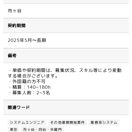
市ヶ谷
契約期間
2025年5月〜長期
備考
・単価や契約期間は、募集状況、スキル等により変動
する場合がございます。
・外国籍の方不可
・精算：140~180h
・募集人数：2~3名
関連ワード
システムエンジニア
その他業務開発案件
業務系システム
東京
市ヶ谷・四谷・半蔵門