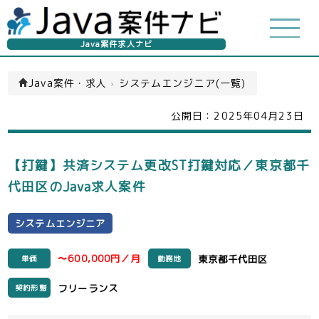
Java案件求人ナビ
Java案件・求人
›
システムエンジニア(一覧)
公開日：
2025年04月23日
【打鍵】共済システム更改ST打鍵対応／東京都千
代田区のJava求人案件
システムエンジニア
〜600,000円／月
東京都千代田区
単価
勤務地
フリーランス
契約形態