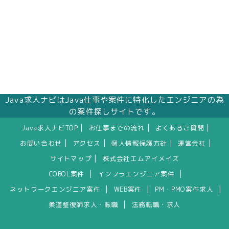
Java求人ナビはJava仕事や案件に特化したエンジニアの為
の案件探しサイトです。
|
|
|
Java求人ナビTOP
お仕事までの流れ
よくあるご質問
|
|
|
|
お問い合わせ
アクセス
個人情報保護方針
運営会社
|
サイトマップ
株式会社エムアイメイズ
|
|
COBOL案件
インフラエンジニア案件
|
|
|
ネットワークエンジニア案件
WEB案件
PM・PMO案件求人
|
柔道整復師求人・転職
法務転職・求人